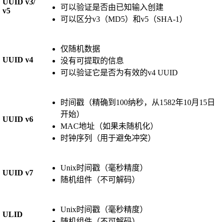
UUID v3/
可以验证是否由已知输入创建
v5
可以区分v3（MD5）和v5（SHA-1）
仅随机数据
UUID v4
没有可提取的信息
可以验证它是否为有效的v4 UUID
时间戳（精确到100纳秒，从1582年10月15日
开始）
UUID v6
MAC地址（如果未随机化）
时钟序列（用于避免冲突）
Unix时间戳（毫秒精度）
UUID v7
随机组件（不可解码）
Unix时间戳（毫秒精度）
ULID
随机组件（不可解码）