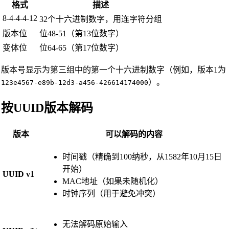
格式
描述
8-4-4-4-12
32个十六进制数字，用连字符分组
版本位
位48-51（第13位数字）
变体位
位64-65（第17位数字）
版本号显示为第三组中的第一个十六进制数字（例如，版本1为
）。
123e4567-e89b-
1
2d3-a456-426614174000
按UUID版本解码
版本
可以解码的内容
时间戳（精确到100纳秒，从1582年10月15日
开始）
UUID v1
MAC地址（如果未随机化）
时钟序列（用于避免冲突）
无法解码原始输入