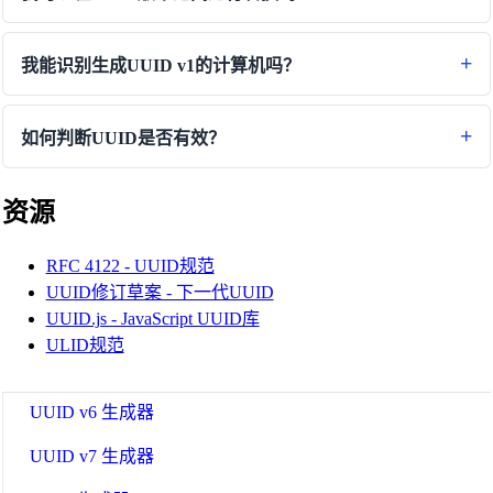
我能识别生成UUID v1的计算机吗？
🔗
Related Tools
如何判断UUID是否有效？
🆔
UUID 工具
🔧 工具
资源
UUID v4 生成器
RFC 4122 - UUID规范
UUID v1 生成器
UUID修订草案 - 下一代UUID
UUID.js - JavaScript UUID库
UUID v3 生成器
ULID规范
UUID v5 生成器
UUID v6 生成器
UUID v7 生成器