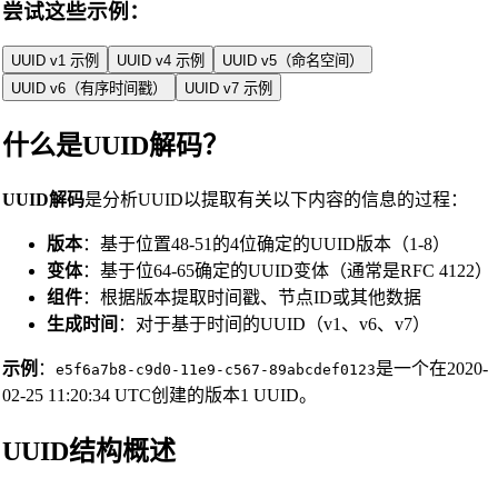
尝试这些示例：
UUID v1 示例
UUID v4 示例
UUID v5（命名空间）
UUID v6（有序时间戳）
UUID v7 示例
什么是UUID解码？
UUID解码
是分析UUID以提取有关以下内容的信息的过程：
版本
：基于位置48-51的4位确定的UUID版本（1-8）
变体
：基于位64-65确定的UUID变体（通常是RFC 4122）
组件
：根据版本提取时间戳、节点ID或其他数据
生成时间
：对于基于时间的UUID（v1、v6、v7）
示例
：
是一个在2020-
e5f6a7b8-c9d0-11e9-c567-89abcdef0123
02-25 11:20:34 UTC创建的版本1 UUID。
UUID结构概述