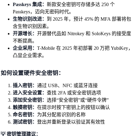
Passkeys 集成：
新款安全密钥可存储多达 250 个
Passkeys，迈向无密码时代。
生物识别改进：
到 2025 年，预计 45% 的 MFA 部署将包
含生物识别因素。
开源增长：
开源替代品如 Nitrokey 和 SoloKeys 的接受度
不断提高。
企业采用：
T-Mobile 在 2025 年初部署 20 万把 YubiKey，
凸显企业需求。
如何设置硬件安全密钥：
插入密钥：
通过 USB、NFC 或蓝牙连接
进入安全设置：
查找 2FA 或安全密钥选项
添加安全密钥：
选择“安全密钥”或“硬件令牌”
触摸密钥：
在提示时按下密钥上的按钮以确认
命名密钥：
为其分配易识别的名称
测试密钥：
登出并重新登录以验证其有效性
💡 密钥管理建议：