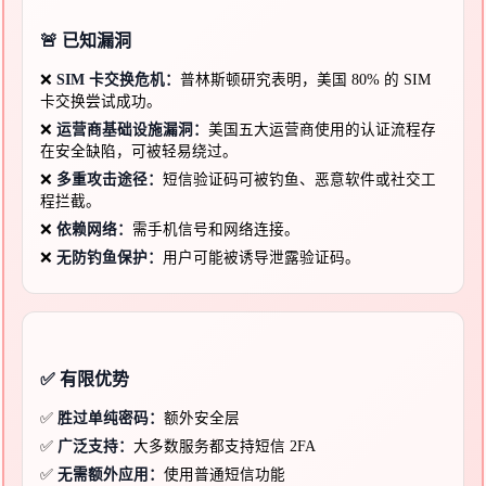
🚨 已知漏洞
❌
SIM 卡交换危机：
普林斯顿研究表明，美国 80% 的 SIM
卡交换尝试成功。
❌
运营商基础设施漏洞：
美国五大运营商使用的认证流程存
在安全缺陷，可被轻易绕过。
❌
多重攻击途径：
短信验证码可被钓鱼、恶意软件或社交工
程拦截。
❌
依赖网络：
需手机信号和网络连接。
❌
无防钓鱼保护：
用户可能被诱导泄露验证码。
✅ 有限优势
✅
胜过单纯密码：
额外安全层
✅
广泛支持：
大多数服务都支持短信 2FA
✅
无需额外应用：
使用普通短信功能