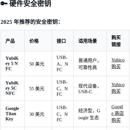
🔑 硬件安全密钥
2025 年推荐的安全密钥：
购买
产品
价格
接口
适用场景
链接
USB-
YubiK
Yubico
普通用户，
ey 5 N
50 美元
A、N
购买
可靠性高
FC
FC
USB-
YubiK
Yubico
现代设备，
ey 5C
55 美元
C、N
购买
USB-C
NFC
FC
Googl
USB-
Google
经济型，G
e 商店
Titan
30 美元
C、N
oogle 生态
Key
FC
购买