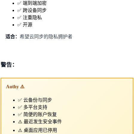
✅ 端到端加密
✅ 跨设备同步
✅ 注重隐私
✅ 开源
适合：
希望云同步的隐私拥护者
警告：
Authy ⚠️
✅ 云备份与同步
✅ 多平台支持
✅ 简便的账户恢复
⚠️ 最近发生安全事件
⚠️ 桌面应用已停用