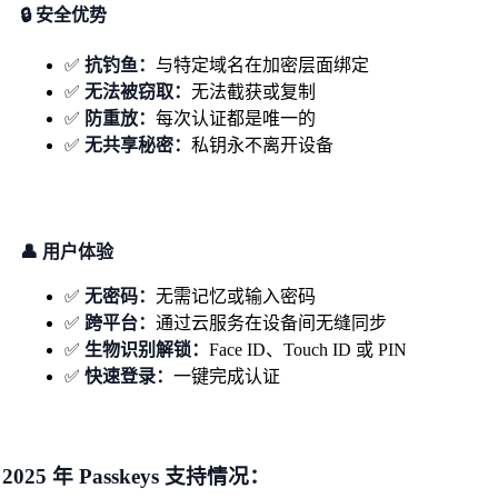
🔒 安全优势
✅
抗钓鱼：
与特定域名在加密层面绑定
✅
无法被窃取：
无法截获或复制
✅
防重放：
每次认证都是唯一的
✅
无共享秘密：
私钥永不离开设备
👤 用户体验
✅
无密码：
无需记忆或输入密码
✅
跨平台：
通过云服务在设备间无缝同步
✅
生物识别解锁：
Face ID、Touch ID 或 PIN
✅
快速登录：
一键完成认证
2025 年 Passkeys 支持情况：