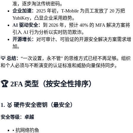
准，逐步淘汰传统密码。
企业加速：
2025 年初，T-Mobile 为员工发放了 20 万把
YubiKey，凸显企业采用趋势。
AI 驱动安全：
到 2026 年，预计 40% 的 MFA 解决方案将
引入 AI 行为分析以实时防范欺诈。
开源增长：
对可审计、可验证的开源安全解决方案需求增
加。
💡 总结：
“一次设置，永不管” 的思维方式已经不再足够。组织
和个人必须与不断演变的认证标准和威胁向量保持同步。
🏆 2FA 类型（按安全性排序）
1. 🥇 硬件安全密钥（最安全）
安全等级：卓越
• 抗网络钓鱼