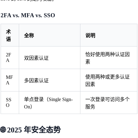
2FA vs. MFA vs. SSO
术
全称
说明
语
恰好使用两种认证因
2F
双因素认证
A
素
使用两种或更多认证
MF
多因素认证
A
因素
单点登录（Single Sign-
一次登录可访问多个
SS
O
On）
服务
🌐 2025 年安全态势