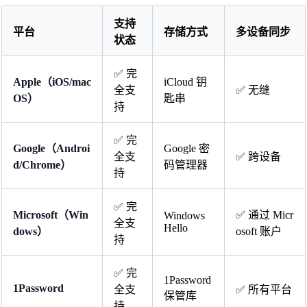
支持
平台
存储方式
多设备同步
状态
✅ 完
Apple（iOS/mac
iCloud 钥
全支
✅ 无缝
OS）
匙串
持
✅ 完
Google（Androi
Google 密
全支
✅ 跨设备
d/Chrome）
码管理器
持
✅ 完
Microsoft（Win
✅ 通过 Micr
Windows
全支
Hello
dows）
osoft 账户
持
✅ 完
1Password
1Password
全支
✅ 所有平台
保管库
持