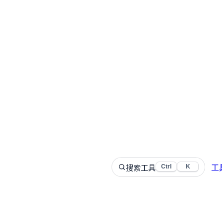
搜索工具
Ctrl
K
工