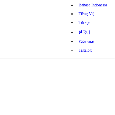
Bahasa Indonesia
Tiếng Việt
Türkçe
한국어
Ελληνικά
Tagalog