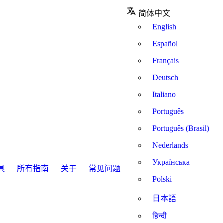
简体中文
English
Español
Français
Deutsch
Italiano
Português
Português (Brasil)
Nederlands
Українська
具
所有指南
关于
常见问题
Polski
日本語
हिन्दी