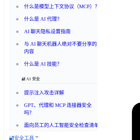
什么是模型上下文协议（MCP）？
什么是 AI 代理？
AI 聊天隐私设置指南
与 AI 聊天机器人绝对不要分享的
内容
什么是 AI 技能？
🔐 AI 安全
提示注入攻击详解
GPT、代理和 MCP 连接器安全
吗？
面向员工的人工智能安全检查清单
🔐
安全工具