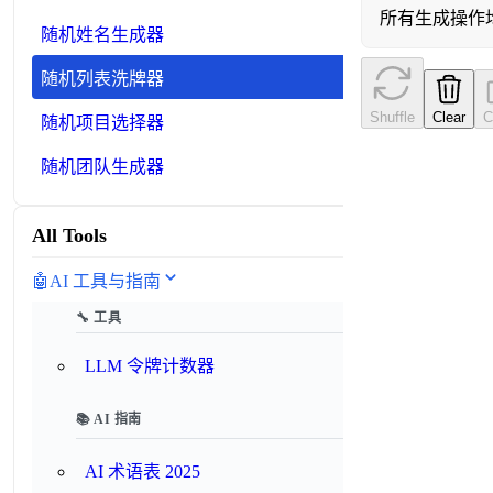
所有生成操作
随机姓名生成器
随机列表洗牌器
Shuffle
Clear
C
随机项目选择器
随机团队生成器
All Tools
🤖
AI 工具与指南
🔧 工具
LLM 令牌计数器
📚 AI 指南
AI 术语表 2025