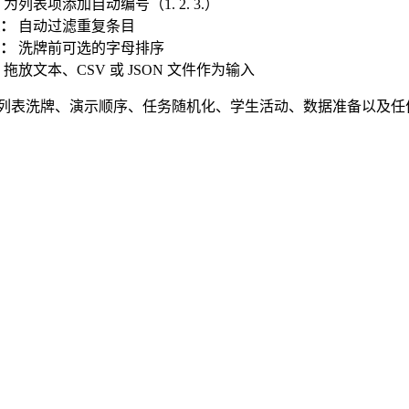
为列表项添加自动编号（1. 2. 3.）
：
自动过滤重复条目
：
洗牌前可选的字母排序
拖放文本、CSV 或 JSON 文件作为输入
列表洗牌、演示顺序、任务随机化、学生活动、数据准备以及任