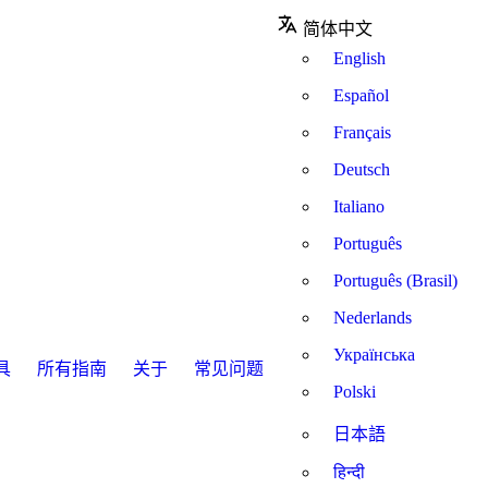
简体中文
English
Español
Français
Deutsch
Italiano
Português
Português (Brasil)
Nederlands
Українська
具
所有指南
关于
常见问题
Polski
日本語
हिन्दी