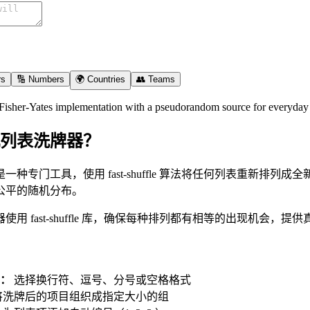
rs
🔢 Numbers
🌍 Countries
👥 Teams
s Fisher-Yates implementation with a pseudorandom source for everyday 
列表洗牌器？
一种专门工具，使用 fast-shuffle 算法将任何列表重新
公平的随机分布。
使用 fast-shuffle 库，确保每种排列都有相等的出现机会
：
选择换行符、逗号、分号或空格格式
将洗牌后的项目组织成指定大小的组