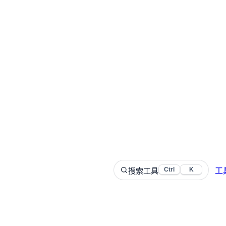
搜索工具
Ctrl
K
工