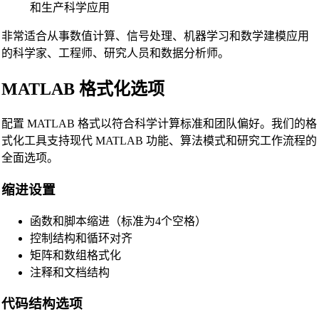
和生产科学应用
非常适合从事数值计算、信号处理、机器学习和数学建模应用
的科学家、工程师、研究人员和数据分析师。
MATLAB 格式化选项
配置 MATLAB 格式以符合科学计算标准和团队偏好。我们的格
式化工具支持现代 MATLAB 功能、算法模式和研究工作流程的
全面选项。
🔗
Related Tools
缩进设置
📝
代码格式化与美化工具
函数和脚本缩进（标准为4个空格）
🔧 工具
控制结构和循环对齐
HTML Beautifier
矩阵和数组格式化
CSS Beautifier
注释和文档结构
JavaScript Beautifier
代码结构选项
TypeScript Beautifier