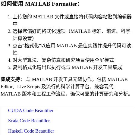
如何使用 MATLAB Formatter：
Java Code Beautifier
上传您的 MATLAB 文件或直接将代码内容粘贴到编辑器
PHP Beautifier
中
Swift Code Beautifier
选择您偏好的格式化选项（MATLAB 标准、缩进、科学
计算设置）
Dart Code Beautifier
点击“格式化”以应用 MATLAB 最佳实践并提升代码可读
INI Beautifier
性
CSV Beautifier
对大型算法、复杂仿真和研究项目使用全屏模式
复制格式化输出以执行或与 MATLAB 开发工具集成
Redis Command Beautifier
集成支持：
与 MATLAB 开发工具无缝协作，包括 MATLAB
Shell Script Beautifier
Editor、Live Scripts 及流行的科学计算平台。兼容现代
Batch Script Beautifier
MATLAB 版本和工程工作流程，确保可靠的计算研究和分析。
C/C++ Code Beautifier
CUDA Code Beautifier
Scala Code Beautifier
Haskell Code Beautifier