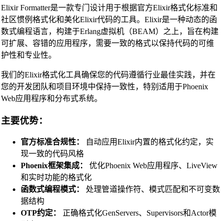
Elixir Formatter是一款专门设计用于根据官方Elixir格式化标准和
社区惯例格式化和美化Elixir代码的工具。Elixir是一种动态的函
数式编程语言，构建于Erlang虚拟机（BEAM）之上，旨在构建
可扩展、容错的应用程序，需要一致的格式以保持代码的可维
护性和专业性。
我们的Elixir格式化工具确保您的代码遵循行业最佳实践，并在
您的开发团队和项目环境中保持一致性，特别适用于Phoenix
Web应用程序和分布式系统。
主要优势：
官方标准合规性：
自动应用Elixir内置的格式化约定，实
现一致的代码风格
Phoenix框架集成：
优化Phoenix Web应用程序、LiveView
和实时功能的格式化
函数式编程模式：
处理管道操作符、模式匹配和不可变数
据结构
OTP约定：
正确格式化GenServers、Supervisors和Actor模