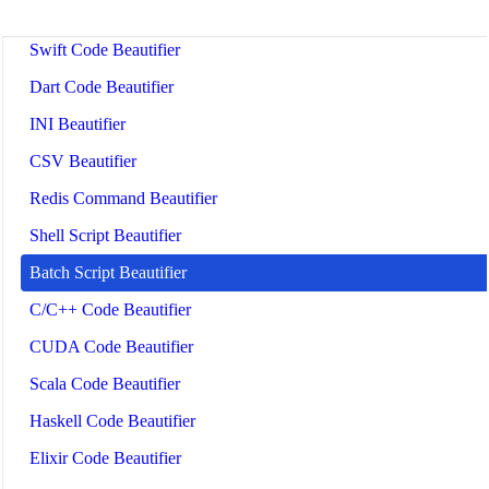
PHP Beautifier
Swift Code Beautifier
Dart Code Beautifier
INI Beautifier
CSV Beautifier
Redis Command Beautifier
Shell Script Beautifier
Batch Script Beautifier
C/C++ Code Beautifier
CUDA Code Beautifier
Scala Code Beautifier
Haskell Code Beautifier
Elixir Code Beautifier