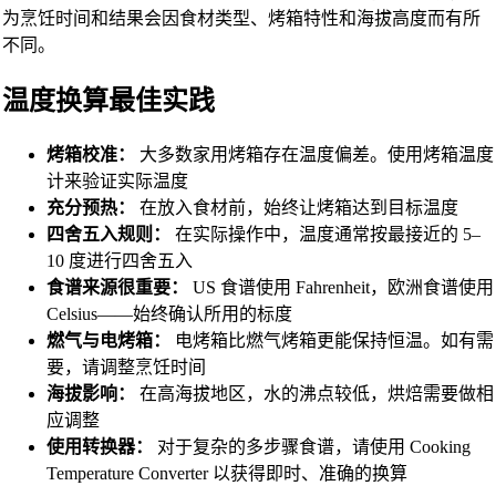
为烹饪时间和结果会因食材类型、烤箱特性和海拔高度而有所
不同。
温度换算最佳实践
烤箱校准：
大多数家用烤箱存在温度偏差。使用烤箱温度
计来验证实际温度
充分预热：
在放入食材前，始终让烤箱达到目标温度
四舍五入规则：
在实际操作中，温度通常按最接近的 5–
10 度进行四舍五入
食谱来源很重要：
US 食谱使用 Fahrenheit，欧洲食谱使用
Celsius——始终确认所用的标度
燃气与电烤箱：
电烤箱比燃气烤箱更能保持恒温。如有需
要，请调整烹饪时间
海拔影响：
在高海拔地区，水的沸点较低，烘焙需要做相
应调整
使用转换器：
对于复杂的多步骤食谱，请使用 Cooking
Temperature Converter 以获得即时、准确的换算