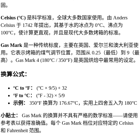
固。
Celsius (°C)
是科学标准，全球大多数国家使用。由 Anders
Celsius 于 1742 年提出，其基于水的冰点为 0°C、沸点为
100°C，使计算更直观，并且是现代大多数烤箱的标准。
Gas Mark
是一种传统标度，主要在英国、爱尔兰和澳大利亚使
用。它表示烤箱的煤气调节位置，范围从 0.25（最低）到 9（最
高）。Gas Mark 4 (180°C / 350°F) 是英国烘焙中最常用的设定。
换算公式：
°C to °F：
(°C × 9/5) + 32
°F to °C：
(°F - 32) × 5/9
示例：
350°F 换算为 176.67°C，实用上四舍五入为 180°C
小贴士：
Gas Mark 的换算并不具有严格的数学标准——请使用
参考表以获得准确值。每个 Gas Mark 档位对应特定的 Celsius
和 Fahrenheit 范围。