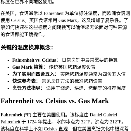
标度在世界不同地区使用。
在美国，食谱通常以 Fahrenheit 为单位标注温度，而欧洲食谱则
使用 Celsius。英国食谱常用 Gas Mark，这又增加了复杂性。了
解如何快速在这些标度之间转换可以确保您无论面对何种来源
的食谱都能正确操作。
关键的温度换算概念：
Fahrenheit vs. Celsius：
日常烹饪中最常需要的换算
Gas Mark 换算：
传统英国烤箱温度设置
为了实用而四舍五入：
实际烤箱温度通常为四舍五入值
快速参考表：
常见烹饪方法的标准烤箱设置
烹饪方法指导：
适用于烧烤、烘焙、烤制等的推荐温度
Fahrenheit vs. Celsius vs. Gas Mark
Fahrenheit (°F)
主要在美国使用。该标度由 Daniel Gabriel
Fahrenheit 于 1724 年提出，水的冰点为 32°F，沸点为 212°F。
该标度在科学上不如 Celsius 直观，但在美国烹饪文化中根深蒂