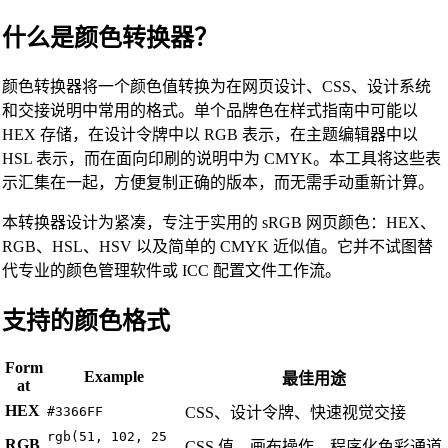
什么是颜色转换器？
颜色转换器将一个颜色值转换为在网页设计、CSS、设计系统
和交接说明中常用的格式。单个品牌色在样式指南中可能以
HEX 存储，在设计令牌中以 RGB 表示，在主题编辑器中以
HSL 表示，而在面向印刷的说明中为 CMYK。本工具将这些表
示汇集在一起，方便复制正确的版本，而无需手动重新计算。
本转换器设计为紧凑，专注于实用的 sRGB 网页颜色：HEX、
RGB、HSL、HSV 以及简单的 CMYK 近似值。它并不试图替
代专业的颜色管理软件或 ICC 配置文件工作流。
支持的颜色格式
Form
Example
最佳用途
at
HEX
#3366FF
CSS、设计令牌、快速视觉交接
rgb(51, 102, 25
RGB
CSS 值、画布操作、程序化色彩通道