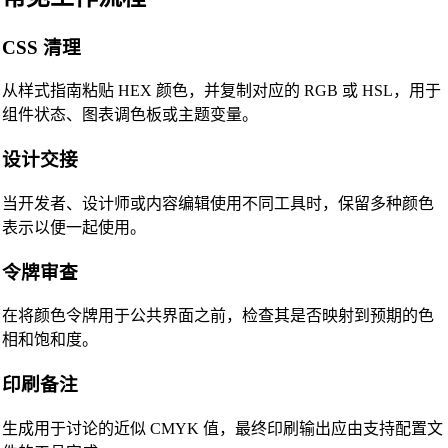
CSS 清理
从样式指南粘贴 HEX 颜色，并复制对应的 RGB 或 HSL，用于
组件状态、图表调色板或主题变量。
设计交接
🔗
Related Tools
当开发者、设计师或内容编辑使用不同工具时，保留多种颜色
📐
Unit Converters
表示以便一起使用。
🔧 工具
令牌审查
Length Converter
在将颜色令牌用于公共界面之前，检查其是否映射到预期的色
重量转换器
相和饱和度。
温度转换器
印刷备注
体积转换器
生成用于讨论的近似 CMYK 值，最终印刷输出应由支持配置文
干体积转换器