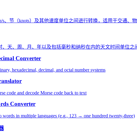
h、m/s、节（knots）及其他速度单位之间进行转换，适用于交通
时、天、周、月、年以及包括毫秒和纳秒在内的天文时间单位之
cimal Converter
nary, hexadecimal, decimal, and octal number systems
anslator
rse code and decode Morse code back to text
rds Converter
 words in multiple languages (e.g., 123 → one hundred twenty-three)
器