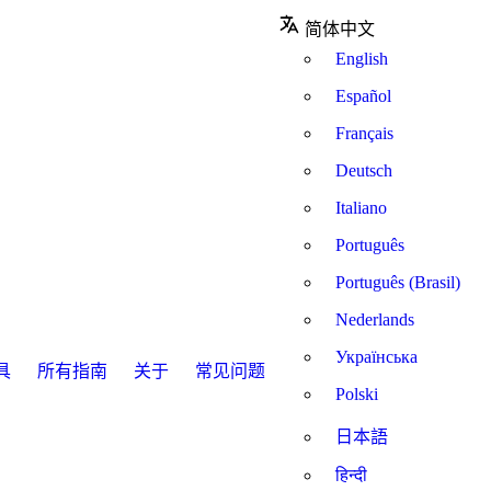
简体中文
English
Español
Français
Deutsch
Italiano
Português
Português (Brasil)
Nederlands
Українська
具
所有指南
关于
常见问题
Polski
日本語
हिन्दी