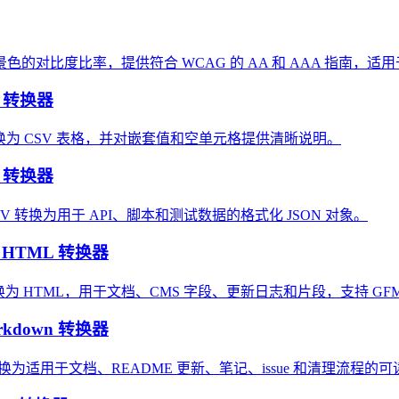
色的对比度比率，提供符合 WCAG 的 AA 和 AAA 指南，
V 转换器
录转换为 CSV 表格，并对嵌套值和空单元格提供清晰说明。
N 转换器
V 转换为用于 API、脚本和测试数据的格式化 JSON 对象。
转 HTML 转换器
n 转换为 HTML，用于文档、CMS 字段、更新日志和片段，支持 
rkdown 转换器
转换为适用于文档、README 更新、笔记、issue 和清理流程的可读 