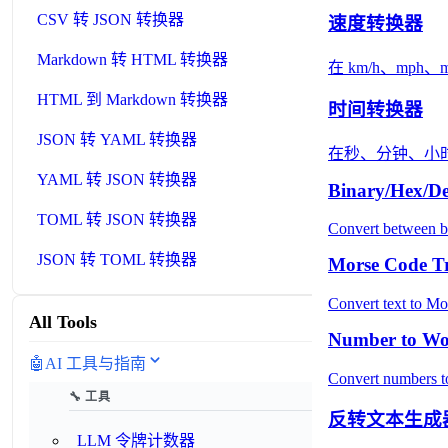
CSV 转 JSON 转换器
速度转换器
Markdown 转 HTML 转换器
在 km/h、mp
HTML 到 Markdown 转换器
时间转换器
JSON 转 YAML 转换器
在秒、分钟、小
YAML 转 JSON 转换器
Binary/Hex/De
TOML 转 JSON 转换器
Convert between bi
JSON 转 TOML 转换器
Morse Code Tr
Convert text to Mo
All Tools
Number to Wo
🤖
AI 工具与指南
Convert numbers to
🔧 工具
反转文本生成
LLM 令牌计数器