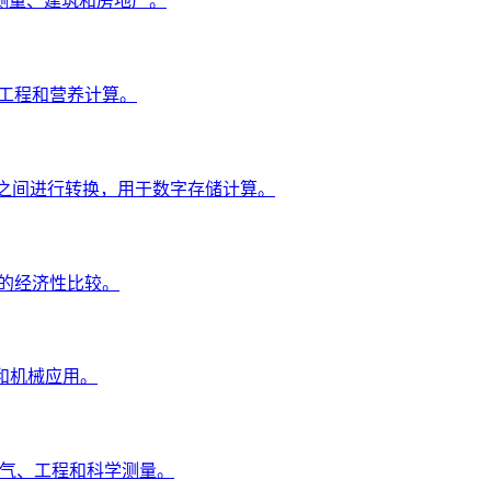
测量、建筑和房地产。
、工程和营养计算。
B）之间进行转换，用于数字存储计算。
统间的经济性比较。
和机械应用。
天气、工程和科学测量。