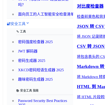
吗？
对比度检查器
面向员工的人工智能安全检查清单
检查前景色和背景
🔐
安全工具
JSON 转 CS
🔧 工具
将 JSON 记
密码强度检查器 2025
CSV 转 JSO
JWT 解码器
将包含表头的 CS
密码生成器 2025
Markdown 
XKCD密码短语生成器 2025
将 Markdow
趣味密码生成器 2025
HTML 到 Ma
📚 安全工具 指南
将 HTML 片段
Password Security Best Practices
2025