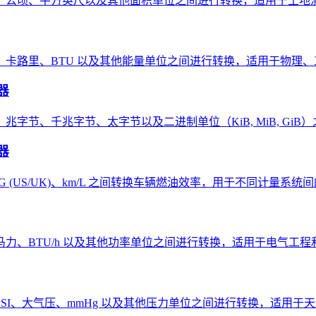
、公顷、平方英尺以及其他面积单位之间进行转换，适用于土地
、卡路里、BTU 以及其他能量单位之间进行转换，适用于物理
器
兆字节、千兆字节、太字节以及二进制单位（KiB, MiB, Gi
器
、MPG (US/UK)、km/L 之间转换车辆燃油效率，用于不同计量系
力、BTU/h 以及其他功率单位之间进行转换，适用于电气工程
SI、大气压、mmHg 以及其他压力单位之间进行转换，适用于