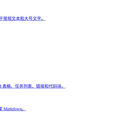
适用于常规文本和大号文字。
GFM 表格、任务列表、链接和代码块。
Markdown。