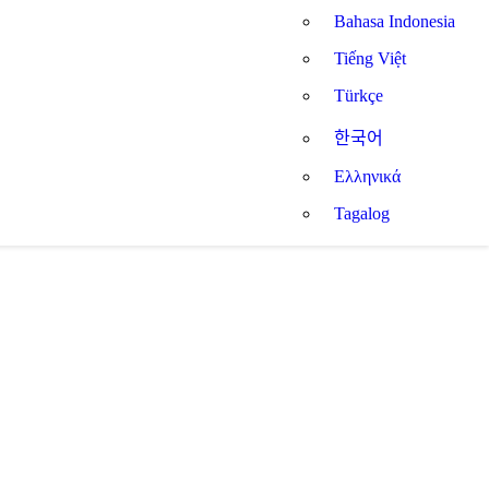
Bahasa Indonesia
Tiếng Việt
Türkçe
한국어
Ελληνικά
Tagalog