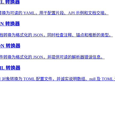
ML 转换器
 转换为可读的 YAML，用于配置片段、API 示例和文档交接。
ON 转换器
 文档转换为格式化的 JSON，同时检查注释、锚点和推断的类型。
ON 转换器
置文件转换为格式化的 JSON，并提供可读的解析器错误信息。
ML 转换器
N 对象转换为 TOML 配置文件，并诚实说明数组、null 及 TOM