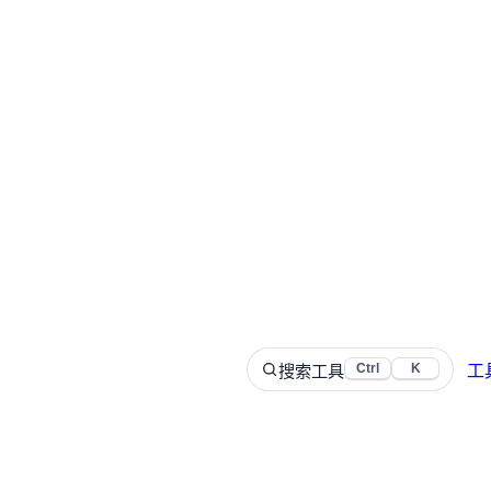
搜索工具
Ctrl
K
工