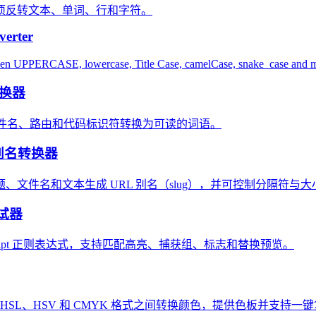
项反转文本、单词、行和字符。
verter
een UPPERCASE, lowercase, Title Case, camelCase, snake_case and 
转换器
ug、文件名、路由和代码标识符转换为可读的词语。
 别名转换器
、文件名和文本生成 URL 别名（slug），并可控制分隔符与大
试器
Script 正则表达式，支持匹配高亮、捕获组、标志和替换预览。
B、HSL、HSV 和 CMYK 格式之间转换颜色，提供色板并支持一