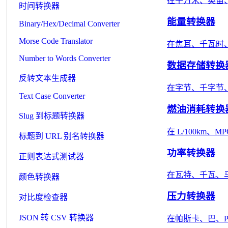
在平方米、英亩
时间转换器
能量转换器
Binary/Hex/Decimal Converter
Morse Code Translator
在焦耳、千瓦时
Number to Words Converter
数据存储转换
反转文本生成器
在字节、千字节、
Text Case Converter
燃油消耗转换
Slug 到标题转换器
在 L/100km
标题到 URL 别名转换器
功率转换器
正则表达式测试器
在瓦特、千瓦、马
颜色转换器
压力转换器
对比度检查器
JSON 转 CSV 转换器
在帕斯卡、巴、P