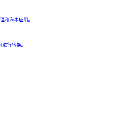
、物理和海事应用。
间进行转换。