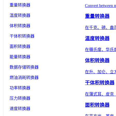
重量转换器
Convert between met
温度转换器
重量转换器
体积转换器
在千克、磅、盎
干体积转换器
温度转换器
面积转换器
在摄氏度、华氏度
能量转换器
体积转换器
数据存储转换器
在升、加仑、立方米
燃油消耗转换器
干体积转换器
功率转换器
在蒲式耳、皮克
压力转换器
面积转换器
速度转换器