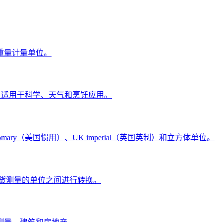
重量计量单位。
换，适用于科学、天气和烹饪应用。
ry（美国惯用）、UK imperial（英国英制）和立方体单位。
干货测量的单位之间进行转换。