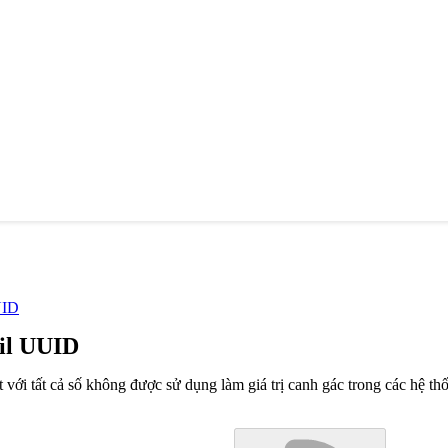
UID
Nil UUID
với tất cả số không được sử dụng làm giá trị canh gác trong các hệ th