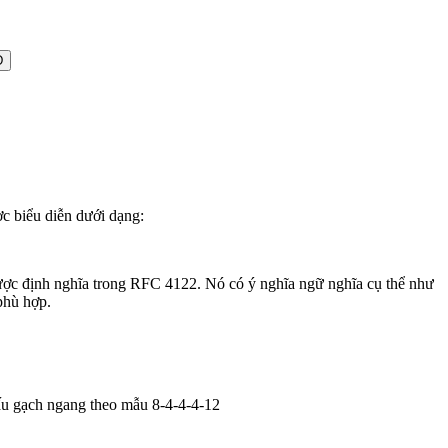
D
c biểu diễn dưới dạng:
 được định nghĩa trong RFC 4122. Nó có ý nghĩa ngữ nghĩa cụ thể như
phù hợp.
ấu gạch ngang theo mẫu 8-4-4-4-12