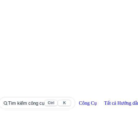
Công Cụ
Tất cả Hướng dẫ
Tìm kiếm công cụ
Ctrl
K