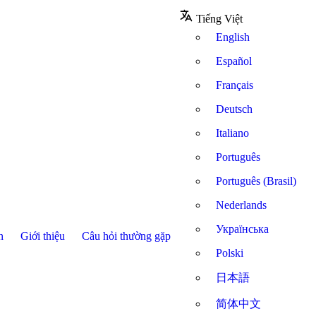
Tiếng Việt
English
Español
Français
Deutsch
Italiano
Português
Português (Brasil)
Nederlands
Українська
n
Giới thiệu
Câu hỏi thường gặp
Polski
日本語
简体中文