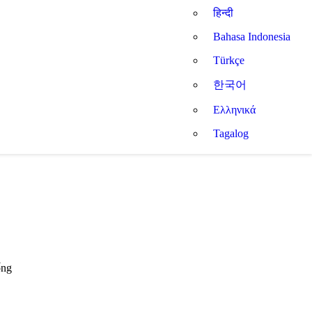
हिन्दी
Bahasa Indonesia
Türkçe
한국어
Ελληνικά
Tagalog
ống