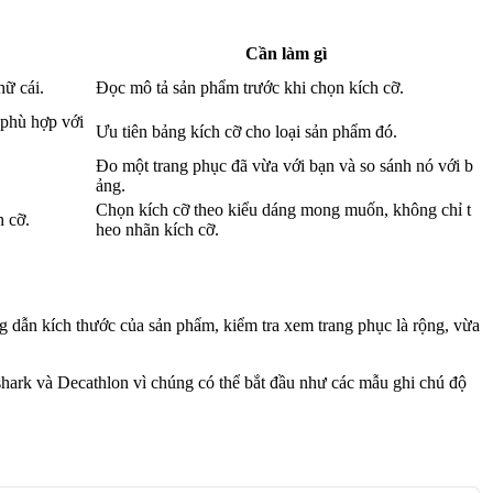
Cần làm gì
hữ cái.
Đọc mô tả sản phẩm trước khi chọn kích cỡ.
 phù hợp với
Ưu tiên bảng kích cỡ cho loại sản phẩm đó.
Đo một trang phục đã vừa với bạn và so sánh nó với b
ảng.
Chọn kích cỡ theo kiểu dáng mong muốn, không chỉ t
h cỡ.
heo nhãn kích cỡ.
 dẫn kích thước của sản phẩm, kiểm tra xem trang phục là rộng, vừa
ark và Decathlon vì chúng có thể bắt đầu như các mẫu ghi chú độ