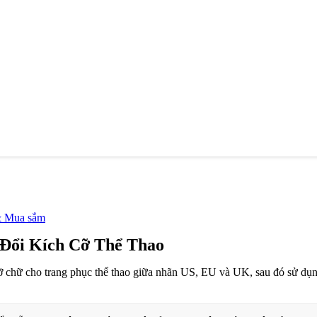
& Mua sắm
Đổi Kích Cỡ Thể Thao
 chữ cho trang phục thể thao giữa nhãn US, EU và UK, sau đó sử dụng