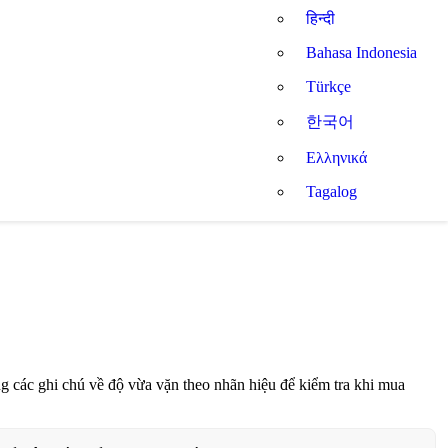
हिन्दी
Bahasa Indonesia
Türkçe
한국어
Ελληνικά
Tagalog
 các ghi chú về độ vừa vặn theo nhãn hiệu để kiểm tra khi mua