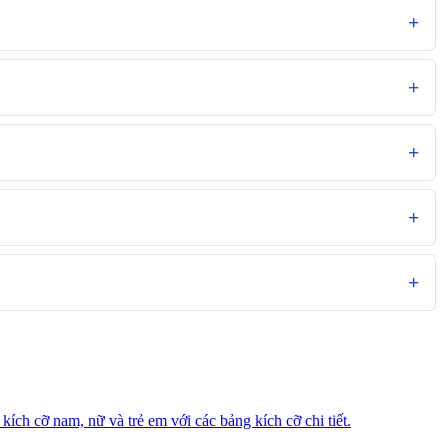
ch cỡ nam, nữ và trẻ em với các bảng kích cỡ chi tiết.