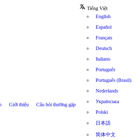
Tiếng Việt
English
Español
Français
Deutsch
Italiano
Português
Português (Brasil)
Nederlands
Українська
n
Giới thiệu
Câu hỏi thường gặp
Polski
日本語
简体中文