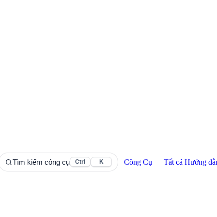
Công Cụ
Tất cả Hướng dẫ
Tìm kiếm công cụ
Ctrl
K