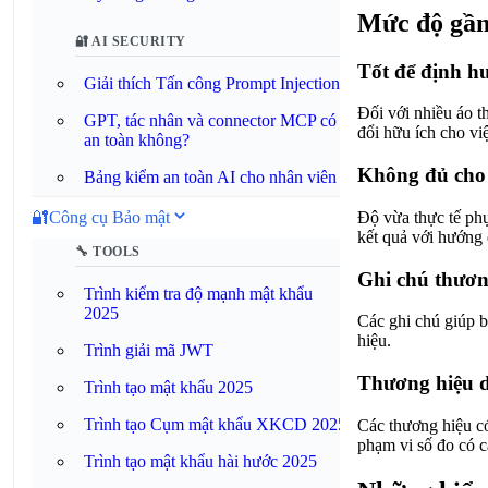
Mức độ gần
🔐 AI SECURITY
Tốt để định hư
Giải thích Tấn công Prompt Injection
Đối với nhiều áo t
GPT, tác nhân và connector MCP có
đổi hữu ích cho vi
an toàn không?
Không đủ cho 
Bảng kiểm an toàn AI cho nhân viên
Độ vừa thực tế phụ
🔐
Công cụ Bảo mật
kết quả với hướng 
🔧 TOOLS
Ghi chú thươn
Trình kiểm tra độ mạnh mật khẩu
2025
Các ghi chú giúp b
hiệu.
Trình giải mã JWT
Thương hiệu d
Trình tạo mật khẩu 2025
Trình tạo Cụm mật khẩu XKCD 2025
Các thương hiệu c
phạm vi số đo có cấ
Trình tạo mật khẩu hài hước 2025