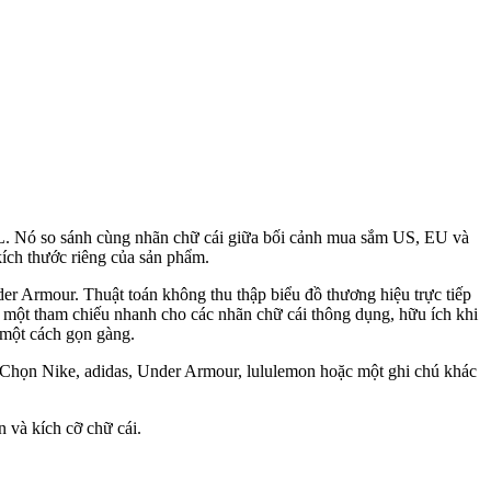
L. Nó so sánh cùng nhãn chữ cái giữa bối cảnh mua sắm US, EU và
ích thước riêng của sản phẩm.
er Armour. Thuật toán không thu thập biểu đồ thương hiệu trực tiếp
à một tham chiếu nhanh cho các nhãn chữ cái thông dụng, hữu ích khi
 một cách gọn gàng.
. Chọn Nike, adidas, Under Armour, lululemon hoặc một ghi chú khác
 và kích cỡ chữ cái.