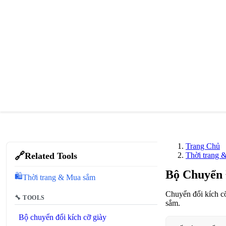
Trang Chủ
🔗
Related Tools
Thời trang 
Bộ Chuyển 
🛍️
Thời trang & Mua sắm
Chuyển đổi kích cỡ
🔧 TOOLS
sắm.
Bộ chuyển đổi kích cỡ giày