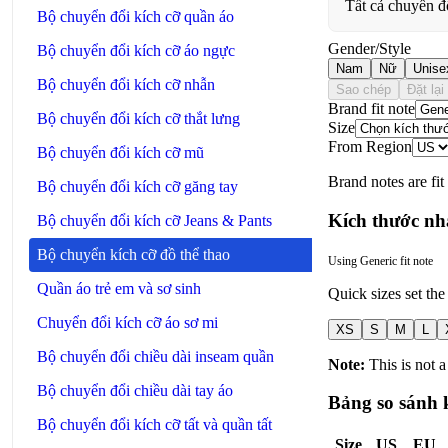
Tất cả chuyển đổ
Bộ chuyển đổi kích cỡ quần áo
Gender/Style
Bộ chuyển đổi kích cỡ áo ngực
Nam
Nữ
Unise
Bộ chuyển đổi kích cỡ nhẫn
Sao chép
Đặt lại
Brand fit note
Bộ chuyển đổi kích cỡ thắt lưng
Size
From Region
Bộ chuyển đổi kích cỡ mũ
Brand notes are fit
Bộ chuyển đổi kích cỡ găng tay
Kích thước n
Bộ chuyển đổi kích cỡ Jeans & Pants
Bộ chuyển kích cỡ đồ thể thao
Using
Generic
fit note
Quần áo trẻ em và sơ sinh
Quick sizes set the 
Chuyển đổi kích cỡ áo sơ mi
XS
S
M
L
Bộ chuyển đổi chiều dài inseam quần
Note:
This is not a
Bộ chuyển đổi chiều dài tay áo
Bảng so sánh 
Bộ chuyển đổi kích cỡ tất và quần tất
Size
US
EU