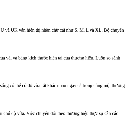
, EU và UK vẫn hiển thị nhãn chữ cái như S, M, L và XL. Bộ chuyển
ủa vải và bảng kích thước hiện tại của thương hiệu. Luôn so sánh
sống có thể có độ vừa rất khác nhau ngay cả trong cùng một thương
 chú độ vừa. Việc chuyển đổi theo thương hiệu thực sự cần các