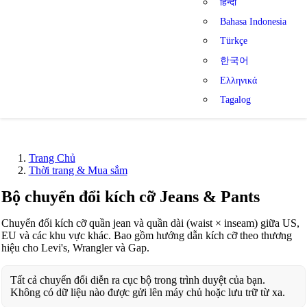
हिन्दी
Bahasa Indonesia
Türkçe
한국어
Ελληνικά
Tagalog
Trang Chủ
Thời trang & Mua sắm
Bộ chuyển đổi kích cỡ Jeans & Pants
Chuyển đổi kích cỡ quần jean và quần dài (waist × inseam) giữa US,
EU và các khu vực khác. Bao gồm hướng dẫn kích cỡ theo thương
hiệu cho Levi's, Wrangler và Gap.
Tất cả chuyển đổi diễn ra cục bộ trong trình duyệt của bạn.
Không có dữ liệu nào được gửi lên máy chủ hoặc lưu trữ từ xa.