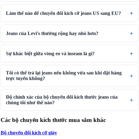
Làm thế nào để chuyển đổi kích cỡ jeans US sang EU?
Jeans của Levi's thường rộng hay nhỏ hơn?
Sự khác biệt giữa vòng eo và inseam là gì?
Tôi có thể trả lại jeans nếu không vừa sau khi đặt hàng
trực tuyến không?
Độ chính xác của bộ chuyển đổi kích thước jeans của
chúng tôi như thế nào?
Các bộ chuyển kích thước mua sắm khác
Bộ chuyển đổi kích cỡ giày