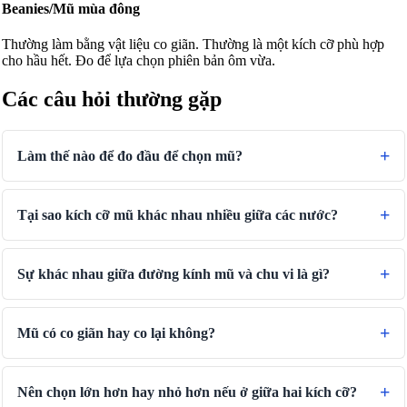
Beanies/Mũ mùa đông
Thường làm bằng vật liệu co giãn. Thường là một kích cỡ phù hợp
cho hầu hết. Đo để lựa chọn phiên bản ôm vừa.
Các câu hỏi thường gặp
Làm thế nào để đo đầu để chọn mũ?
Tại sao kích cỡ mũ khác nhau nhiều giữa các nước?
Sự khác nhau giữa đường kính mũ và chu vi là gì?
Mũ có co giãn hay co lại không?
Nên chọn lớn hơn hay nhỏ hơn nếu ở giữa hai kích cỡ?