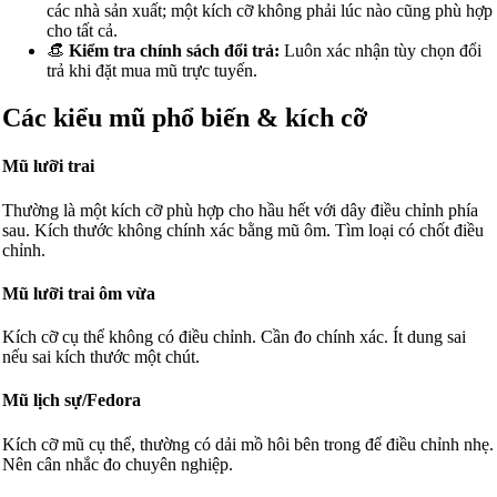
các nhà sản xuất; một kích cỡ không phải lúc nào cũng phù hợp
cho tất cả.
👒
Kiểm tra chính sách đổi trả:
Luôn xác nhận tùy chọn đổi
trả khi đặt mua mũ trực tuyến.
Các kiểu mũ phổ biến & kích cỡ
Mũ lưỡi trai
Thường là một kích cỡ phù hợp cho hầu hết với dây điều chỉnh phía
sau. Kích thước không chính xác bằng mũ ôm. Tìm loại có chốt điều
chỉnh.
Mũ lưỡi trai ôm vừa
Kích cỡ cụ thể không có điều chỉnh. Cần đo chính xác. Ít dung sai
nếu sai kích thước một chút.
Mũ lịch sự/Fedora
Kích cỡ mũ cụ thể, thường có dải mồ hôi bên trong để điều chỉnh nhẹ.
Nên cân nhắc đo chuyên nghiệp.