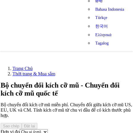
हिन्दी
Bahasa Indonesia
Türkçe
한국어
Ελληνικά
Tagalog
Trang Chủ
Thời trang & Mua sắm
Bộ chuyển đổi kích cỡ mũ - Chuyển đổi
kích cỡ mũ quốc tế
Bộ chuyển đổi kích cỡ mũ miễn phí. Chuyển đổi giữa kích cỡ mũ US,
EU, UK và CM. Tính kích cỡ mũ từ chu vi đầu để có kích thước phù
hợp.
Sao chép
Đặt lại
Đơn vị đo