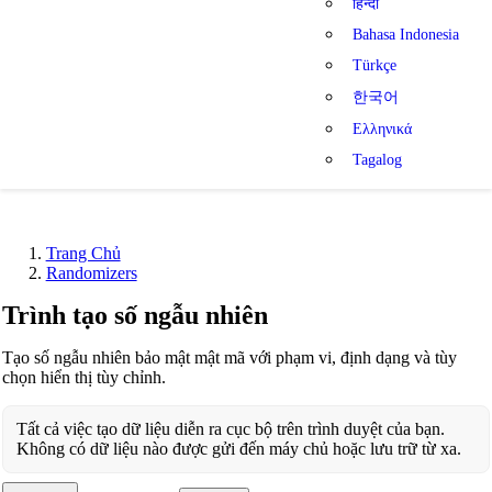
हिन्दी
Bahasa Indonesia
Türkçe
한국어
Ελληνικά
Tagalog
Trang Chủ
Randomizers
Trình tạo số ngẫu nhiên
Tạo số ngẫu nhiên bảo mật mật mã với phạm vi, định dạng và tùy
chọn hiển thị tùy chỉnh.
Tất cả việc tạo dữ liệu diễn ra cục bộ trên trình duyệt của bạn.
Không có dữ liệu nào được gửi đến máy chủ hoặc lưu trữ từ xa.