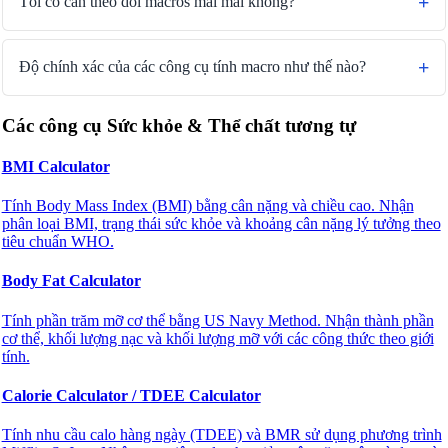
Tôi có cần theo dõi macros mãi mãi không?
Độ chính xác của các công cụ tính macro như thế nào?
Các công cụ Sức khỏe & Thể chất tương tự
BMI Calculator
Tính Body Mass Index (BMI) bằng cân nặng và chiều cao. Nhận
phân loại BMI, trạng thái sức khỏe và khoảng cân nặng lý tưởng theo
tiêu chuẩn WHO.
Body Fat Calculator
Tính phần trăm mỡ cơ thể bằng US Navy Method. Nhận thành phần
cơ thể, khối lượng nạc và khối lượng mỡ với các công thức theo giới
tính.
Calorie Calculator / TDEE Calculator
Tính nhu cầu calo hàng ngày (TDEE) và BMR sử dụng phương trình