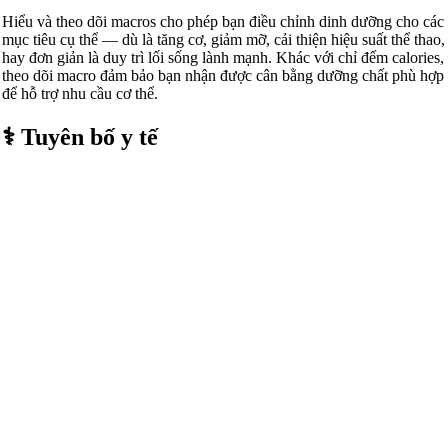
Hiểu và theo dõi macros cho phép bạn điều chỉnh dinh dưỡng cho các
mục tiêu cụ thể — dù là tăng cơ, giảm mỡ, cải thiện hiệu suất thể thao,
hay đơn giản là duy trì lối sống lành mạnh. Khác với chỉ đếm calories,
theo dõi macro đảm bảo bạn nhận được cân bằng dưỡng chất phù hợp
để hỗ trợ nhu cầu cơ thể.
⚕️ Tuyên bố y tế