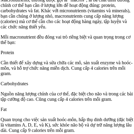
chính cơ thể bạn cần ở lượng lớn để hoạt động đúng: protein,
carbohydrates và fat. Khác với micronutrients (vitamins và minerals),
bạn cần chúng ở lượng nhỏ, macronutrients cung cấp năng lượng
(calories) mà cơ thể cần cho các hoạt động hàng ngày, tập luyện và
các chức năng thiết yếu.
Mỗi macronutrient đều đóng vai trò riêng biệt và quan trọng trong cơ
thể bạn:
Protein
Cần thiết để xây dựng và sửa chữa các mô, sản xuất enzyme và hoóc-
môn, và hỗ trợ chức năng miễn dịch. Cung cấp 4 calories trên mỗi
gram.
Carbohydrates
Nguồn năng lượng chính của cơ thể, đặc biệt cho não và trong các bài
tập cường độ cao. Cũng cung cấp 4 calories trên mỗi gram.
Fat
Quan trọng cho việc sản xuất hoóc-môn, hấp thụ dinh dưỡng (đặc biệt
là vitamins A, D, E, và K), sức khỏe não bộ và dự trữ năng lượng lâu
dài. Cung cấp 9 calories trên mỗi gram.