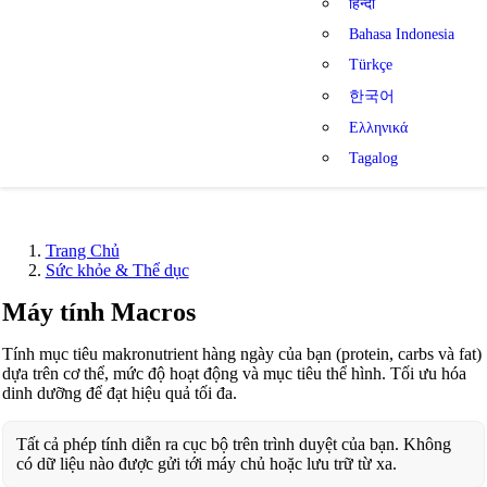
हिन्दी
Bahasa Indonesia
Türkçe
한국어
Ελληνικά
Tagalog
Trang Chủ
Sức khỏe & Thể dục
Máy tính Macros
Tính mục tiêu makronutrient hàng ngày của bạn (protein, carbs và fat)
dựa trên cơ thể, mức độ hoạt động và mục tiêu thể hình. Tối ưu hóa
dinh dưỡng để đạt hiệu quả tối đa.
Tất cả phép tính diễn ra cục bộ trên trình duyệt của bạn. Không
có dữ liệu nào được gửi tới máy chủ hoặc lưu trữ từ xa.