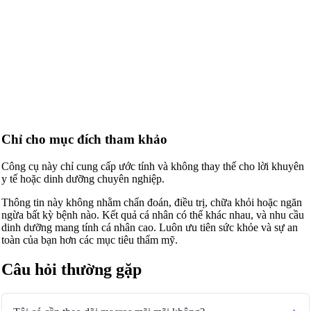
Chỉ cho mục đích tham khảo
Công cụ này chỉ cung cấp ước tính và không thay thế cho lời khuyên
y tế hoặc dinh dưỡng chuyên nghiệp.
Thông tin này không nhằm chẩn đoán, điều trị, chữa khỏi hoặc ngăn
ngừa bất kỳ bệnh nào. Kết quả cá nhân có thể khác nhau, và nhu cầu
dinh dưỡng mang tính cá nhân cao. Luôn ưu tiên sức khỏe và sự an
toàn của bạn hơn các mục tiêu thẩm mỹ.
Câu hỏi thường gặp