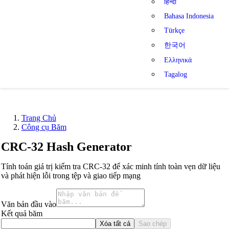
हिन्दी
Bahasa Indonesia
Türkçe
한국어
Ελληνικά
Tagalog
Trang Chủ
Công cụ Băm
CRC-32 Hash Generator
Tính toán giá trị kiểm tra CRC-32 để xác minh tính toàn vẹn dữ liệu
và phát hiện lỗi trong tệp và giao tiếp mạng
Văn bản đầu vào
Kết quả băm
Xóa tất cả
Sao chép