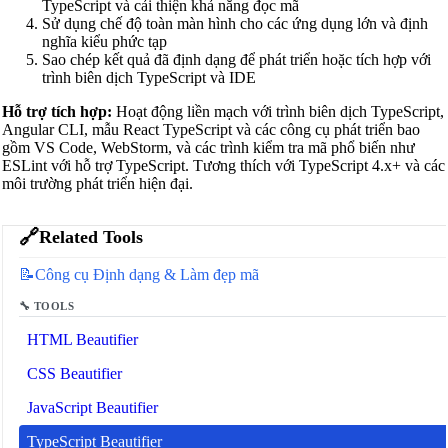
TypeScript và cải thiện khả năng đọc mã
Sử dụng chế độ toàn màn hình cho các ứng dụng lớn và định
nghĩa kiểu phức tạp
Sao chép kết quả đã định dạng để phát triển hoặc tích hợp với
trình biên dịch TypeScript và IDE
Hỗ trợ tích hợp:
Hoạt động liền mạch với trình biên dịch TypeScript,
Angular CLI, mẫu React TypeScript và các công cụ phát triển bao
gồm VS Code, WebStorm, và các trình kiểm tra mã phổ biến như
ESLint với hỗ trợ TypeScript. Tương thích với TypeScript 4.x+ và các
môi trường phát triển hiện đại.
🔗
Related Tools
📝
Công cụ Định dạng & Làm đẹp mã
🔧 TOOLS
HTML Beautifier
CSS Beautifier
JavaScript Beautifier
TypeScript Beautifier