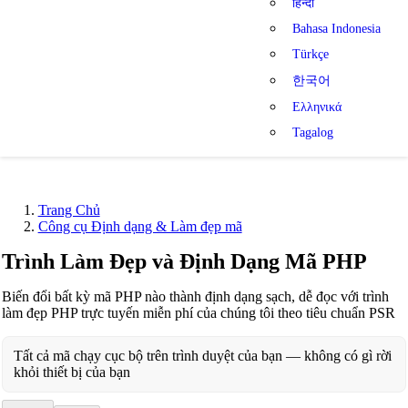
हिन्दी
Bahasa Indonesia
Türkçe
한국어
Ελληνικά
Tagalog
Trang Chủ
Công cụ Định dạng & Làm đẹp mã
Trình Làm Đẹp và Định Dạng Mã PHP
Biến đổi bất kỳ mã PHP nào thành định dạng sạch, dễ đọc với trình
làm đẹp PHP trực tuyến miễn phí của chúng tôi theo tiêu chuẩn PSR
Tất cả mã chạy cục bộ trên trình duyệt của bạn — không có gì rời
khỏi thiết bị của bạn