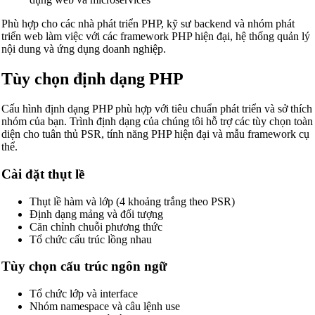
Phù hợp cho các nhà phát triển PHP, kỹ sư backend và nhóm phát
triển web làm việc với các framework PHP hiện đại, hệ thống quản lý
nội dung và ứng dụng doanh nghiệp.
Tùy chọn định dạng PHP
Cấu hình định dạng PHP phù hợp với tiêu chuẩn phát triển và sở thích
nhóm của bạn. Trình định dạng của chúng tôi hỗ trợ các tùy chọn toàn
diện cho tuân thủ PSR, tính năng PHP hiện đại và mẫu framework cụ
thể.
Cài đặt thụt lề
Thụt lề hàm và lớp (4 khoảng trắng theo PSR)
Định dạng mảng và đối tượng
Căn chỉnh chuỗi phương thức
Tổ chức cấu trúc lồng nhau
Tùy chọn cấu trúc ngôn ngữ
Tổ chức lớp và interface
Nhóm namespace và câu lệnh use