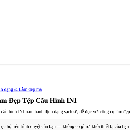
nh dạng & Làm đẹp mã
m Đẹp Tệp Cấu Hình INI
p cấu hình INI nào thành định dạng sạch sẽ, dễ đọc với công cụ làm đẹp
ục bộ trên trình duyệt của bạn — không có gì rời khỏi thiết bị của bạn