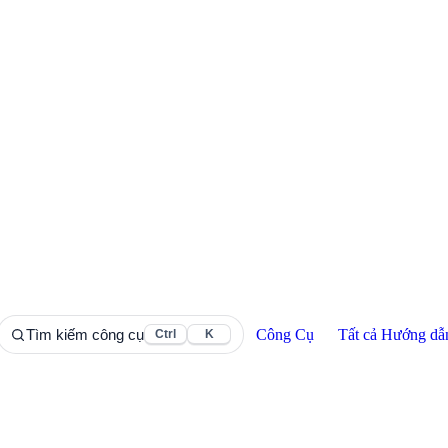
Công Cụ
Tất cả Hướng dẫ
Tìm kiếm công cụ
Ctrl
K