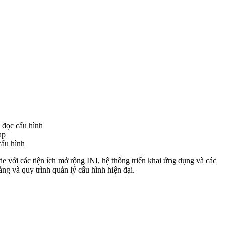
 đọc cấu hình
ạp
cấu hình
với các tiện ích mở rộng INI, hệ thống triển khai ứng dụng và các
 và quy trình quản lý cấu hình hiện đại.