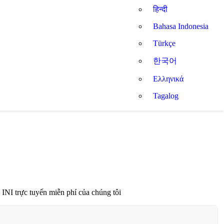
हिन्दी
Bahasa Indonesia
Türkçe
한국어
Ελληνικά
Tagalog
 INI trực tuyến miễn phí của chúng tôi