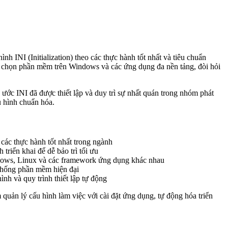
nh INI (Initialization) theo các thực hành tốt nhất và tiêu chuẩn
ùy chọn phần mềm trên Windows và các ứng dụng đa nền tảng, đòi hỏi
ước INI đã được thiết lập và duy trì sự nhất quán trong nhóm phát
u hình chuẩn hóa.
các thực hành tốt nhất trong ngành
triển khai để dễ bảo trì tối ưu
dows, Linux và các framework ứng dụng khác nhau
 thống phần mềm hiện đại
nh và quy trình thiết lập tự động
quản lý cấu hình làm việc với cài đặt ứng dụng, tự động hóa triển