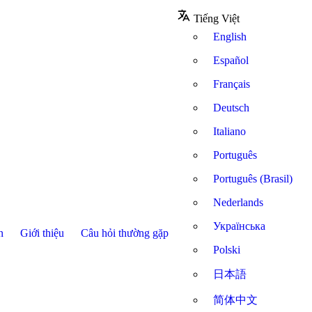
Tiếng Việt
English
Español
Français
Deutsch
Italiano
Português
Português (Brasil)
Nederlands
Українська
n
Giới thiệu
Câu hỏi thường gặp
Polski
日本語
简体中文