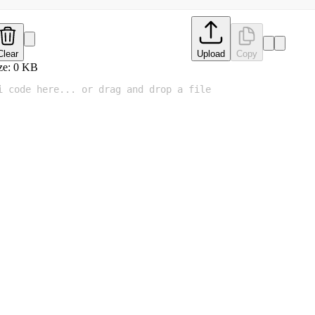
Clear
Upload
Copy
ze:
0
KB