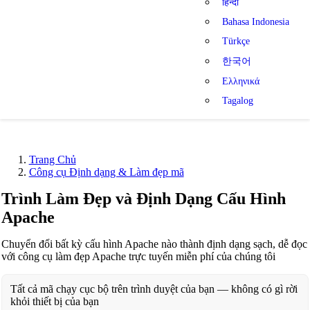
हिन्दी
Bahasa Indonesia
Türkçe
한국어
Ελληνικά
Tagalog
Trang Chủ
Công cụ Định dạng & Làm đẹp mã
Trình Làm Đẹp và Định Dạng Cấu Hình
Apache
Chuyển đổi bất kỳ cấu hình Apache nào thành định dạng sạch, dễ đọc
với công cụ làm đẹp Apache trực tuyến miễn phí của chúng tôi
Tất cả mã chạy cục bộ trên trình duyệt của bạn — không có gì rời
khỏi thiết bị của bạn