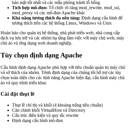
bảo mật tốt nhất và các mẫu phòng tránh lỗ hổng
Tích hợp mô-đun:
Tổ chức rõ ràng mod_rewrite, mod_ssl,
mod_proxy và các mô-đun Apache khác
Khả năng tương thích đa nền tảng:
Định dạng cấu hình để
tương thích trên các hệ thống Linux, Windows và Unix
Hoàn hảo cho quản trị hệ thống, nhà phát triển web, nhà cung cấp
dịch vụ lưu trữ và các nhóm hạ tầng làm việc với máy chủ web, máy
chủ ảo và ứng dụng web doanh nghiệp.
Tùy chọn định dạng Apache
Cấu hình định dạng Apache phù hợp với tiêu chuẩn quản trị máy chủ
và sở thích của nhóm. Trình định dạng của chúng tôi hỗ trợ các tùy
chọn toàn diện cho các tính năng Apache hiện đại, cấu hình máy chủ
ảo và quy trình triển khai.
Cài đặt thụt lề
Thụt lề chỉ thị và khối (4 khoảng trắng tiêu chuẩn)
Căn chỉnh khối VirtualHost và Directory
Cấu trúc điều kiện và quy tắc rewrite
Định dạng cấu hình mô-đun