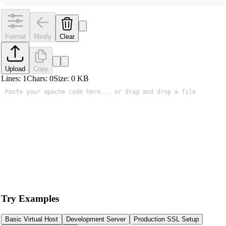
Format
Minify
Clear
Upload
Copy
Lines:
1
Chars:
0
Size:
0
KB
Try Examples
Basic Virtual Host
Development Server
Production SSL Setup