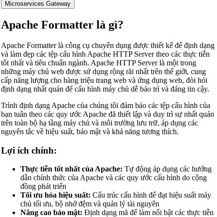
Microservices Gateway
Apache Formatter là gì?
Apache Formatter là công cụ chuyên dụng được thiết kế để định dạng
và làm đẹp các tệp cấu hình Apache HTTP Server theo các thực tiễn
tốt nhất và tiêu chuẩn ngành. Apache HTTP Server là một trong
những máy chủ web được sử dụng rộng rãi nhất trên thế giới, cung
cấp năng lượng cho hàng triệu trang web và ứng dụng web, đòi hỏi
định dạng nhất quán để cấu hình máy chủ dễ bảo trì và đáng tin cậy.
Trình định dạng Apache của chúng tôi đảm bảo các tệp cấu hình của
bạn tuân theo các quy ước Apache đã thiết lập và duy trì sự nhất quán
trên toàn bộ hạ tầng máy chủ và môi trường lưu trữ, áp dụng các
nguyên tắc về hiệu suất, bảo mật và khả năng tương thích.
Lợi ích chính:
Thực tiễn tốt nhất của Apache:
Tự động áp dụng các hướng
dẫn chính thức của Apache và các quy ước cấu hình do cộng
đồng phát triển
Tối ưu hóa hiệu suất:
Cấu trúc cấu hình để đạt hiệu suất máy
chủ tối ưu, bộ nhớ đệm và quản lý tài nguyên
Nâng cao bảo mật:
Định dạng mã để làm nổi bật các thực tiễn