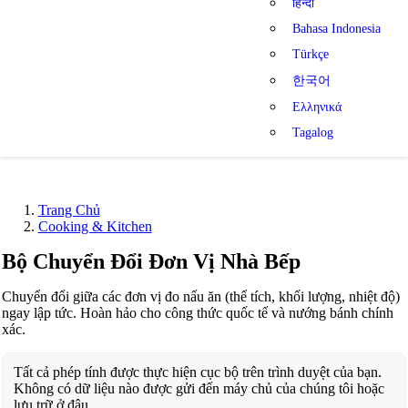
हिन्दी
Bahasa Indonesia
Türkçe
한국어
Ελληνικά
Tagalog
Trang Chủ
Cooking & Kitchen
Bộ Chuyển Đổi Đơn Vị Nhà Bếp
Chuyển đổi giữa các đơn vị đo nấu ăn (thể tích, khối lượng, nhiệt độ)
ngay lập tức. Hoàn hảo cho công thức quốc tế và nướng bánh chính
xác.
Tất cả phép tính được thực hiện cục bộ trên trình duyệt của bạn.
Không có dữ liệu nào được gửi đến máy chủ của chúng tôi hoặc
lưu trữ ở đâu.