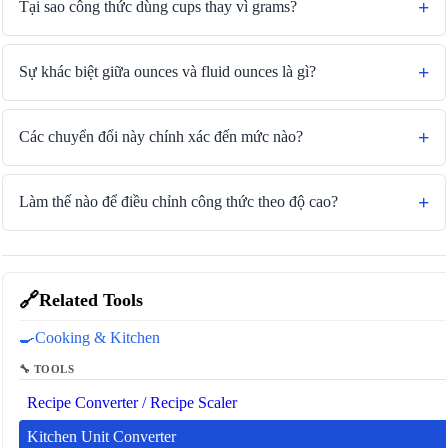
Tại sao công thức dùng cups thay vì grams?
Sự khác biệt giữa ounces và fluid ounces là gì?
Các chuyển đổi này chính xác đến mức nào?
Làm thế nào để điều chỉnh công thức theo độ cao?
🔗
Related Tools
🍳
Cooking & Kitchen
🔧 TOOLS
Recipe Converter / Recipe Scaler
Kitchen Unit Converter