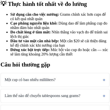
💡 Thực hành tốt nhất về đo lường
Sử dụng cân cho việc nướng:
Grams chính xác hơn cups để
có kết quả nhất quán
Cạo phẳng nguyên liệu khô:
Dùng dao để làm phẳng cup đo
nhằm đảm bảo nhất quán
Đo chất lỏng ở tầm mắt:
Nhìn thẳng vào vạch đo để tránh sai
lệch thị giác
Đầu tư vào một cân nhà bếp:
Một cân $20 sẽ cải thiện đáng
kể độ chính xác khi nướng của bạn
Đừng xúc bột trực tiếp:
Múc bột vào cup đo hoặc cân — xúc
sẽ làm tăng khoảng 20% lượng cần thiết
Câu hỏi thường gặp
Một cup có bao nhiêu milliliters?
Làm thế nào để chuyển tablespoons sang grams?