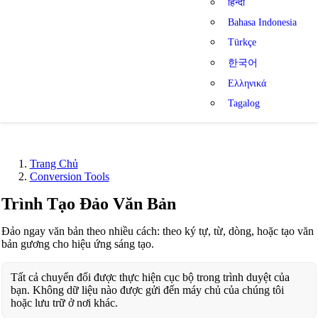
हिन्दी
Bahasa Indonesia
Türkçe
한국어
Ελληνικά
Tagalog
Trang Chủ
Conversion Tools
Trình Tạo Đảo Văn Bản
Đảo ngay văn bản theo nhiều cách: theo ký tự, từ, dòng, hoặc tạo văn
bản gương cho hiệu ứng sáng tạo.
Tất cả chuyển đổi được thực hiện cục bộ trong trình duyệt của
bạn. Không dữ liệu nào được gửi đến máy chủ của chúng tôi
hoặc lưu trữ ở nơi khác.