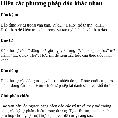
Hiểu các phương pháp đảo khác nhau
Đảo ký tự
Đảo từng ký tự trong văn bản. Ví dụ: "Hello" trở thành "olleH".
Hoàn hảo để kiểm tra palindrome và tạo nghệ thuật văn bản đảo.
Đảo từ
Đảo thứ tự các từ đồng thời giữ nguyên từng từ. "The quick fox" trở
thành "fox quick The". Hữu ích để xem cấu trúc câu theo góc nhìn
khác.
Đảo dòng
Đảo thứ tự các dòng trong văn bản nhiều dòng. Dòng cuối cùng trở
thành dòng đầu tiên. Hữu ích để sắp xếp lại danh sách và khổ thơ.
Chữ phản chiếu
Tạo văn bản lộn ngược bằng cách đảo các ký tự và thay thế chúng
bằng các ký tự phản chiếu tương đương. Tạo hiệu ứng phản chiếu
phù hợp cho nghệ thuật trực quan và hiệu ứng sáng tạo.