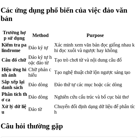
Các ứng dụng phổ biến của việc đảo văn
bản
Trường hợ
Method
Purpose
p sử dụng
Kiểm tra pa
Xác minh xem văn bản đọc giống nhau k
Đảo ký tự
lindrome
hi đọc xuôi và ngược hay không
Đảo ký tự h
Câu đố chữ
Tạo trò chơi từ và nội dung câu đố
oặc đảo từ
Hiệu ứng hì
Chữ phản c
Tạo nghệ thuật chữ lộn ngược sáng tạo
nh ảnh
hiếu
Sắp xếp lại
Đảo dòng
Đảo thứ tự các mục hoặc các dòng
danh sách
Phân tích th
Đảo dòng
Nghiên cứu cấu trúc và bố cục bài thơ
ơ ca
Xử lý dữ liệ
Chuyển đổi định dạng dữ liệu để phân tíc
Đảo từ
u
h
Câu hỏi thường gặp