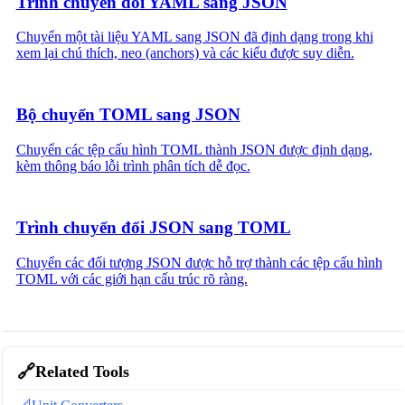
Trình chuyển đổi YAML sang JSON
Chuyển một tài liệu YAML sang JSON đã định dạng trong khi
xem lại chú thích, neo (anchors) và các kiểu được suy diễn.
Bộ chuyển TOML sang JSON
Chuyển các tệp cấu hình TOML thành JSON được định dạng,
kèm thông báo lỗi trình phân tích dễ đọc.
Trình chuyển đổi JSON sang TOML
Chuyển các đối tượng JSON được hỗ trợ thành các tệp cấu hình
TOML với các giới hạn cấu trúc rõ ràng.
🔗
Related Tools