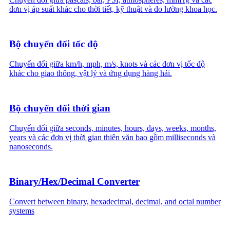
đơn vị áp suất khác cho thời tiết, kỹ thuật và đo lường khoa học.
Bộ chuyển đổi tốc độ
Chuyển đổi giữa km/h, mph, m/s, knots và các đơn vị tốc độ
khác cho giao thông, vật lý và ứng dụng hàng hải.
Bộ chuyển đổi thời gian
Chuyển đổi giữa seconds, minutes, hours, days, weeks, months,
years và các đơn vị thời gian thiên văn bao gồm milliseconds và
nanoseconds.
Binary/Hex/Decimal Converter
Convert between binary, hexadecimal, decimal, and octal number
systems