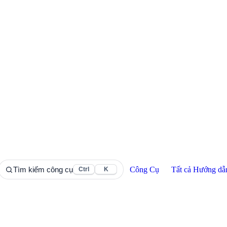
Công Cụ
Tất cả Hướng dẫ
Tìm kiếm công cụ
Ctrl
K