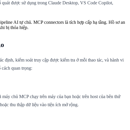
ổ quát được sử dụng trong Claude Desktop, VS Code Copilot,
ipeline AI tự chủ. MCP connectors là tích hợp cấp hạ tầng. Hồ sơ an
i bị thỏa hiệp.
Ro
 định, kiểm soát truy cập được kiểm tra ở mỗi thao tác, và hành vi
 cách quan trọng:
 máy chủ MCP chạy trên máy của bạn hoặc trên host của bên thứ
hoặc thu thập dữ liệu vào tiện ích mở rộng.