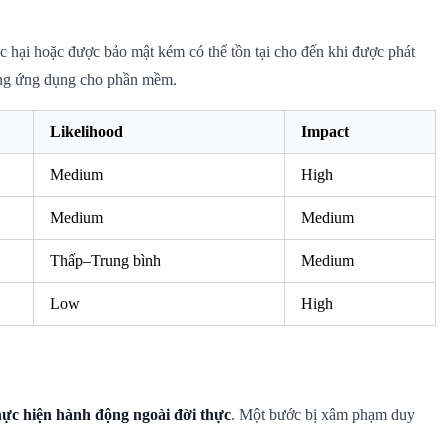
hại hoặc được bảo mật kém có thể tồn tại cho đến khi được phát
àng ứng dụng cho phần mềm.
Likelihood
Impact
Medium
High
Medium
Medium
Thấp–Trung bình
Medium
Low
High
ực hiện hành động ngoài đời thực
. Một bước bị xâm phạm duy