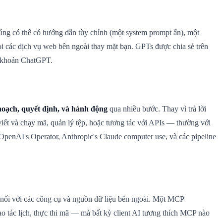
ng có thể có hướng dẫn tùy chỉnh (một system prompt ẩn), một
các dịch vụ web bên ngoài thay mặt bạn. GPTs được chia sẻ trên
ài khoản ChatGPT.
hoạch, quyết định, và hành động
qua nhiều bước. Thay vì trả lời
viết và chạy mã, quản lý tệp, hoặc tương tác với APIs — thường với
OpenAI's Operator, Anthropic's Claude computer use, và các pipeline
 nối với các công cụ và nguồn dữ liệu bên ngoài. Một MCP
thao tác lịch, thực thi mã — mà bất kỳ client AI tương thích MCP nào