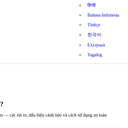
हिन्दी
Bahasa Indonesia
Türkçe
한국어
Ελληνικά
Tagalog
g?
 — các rủi ro, dấu hiệu cảnh báo và cách sử dụng an toàn