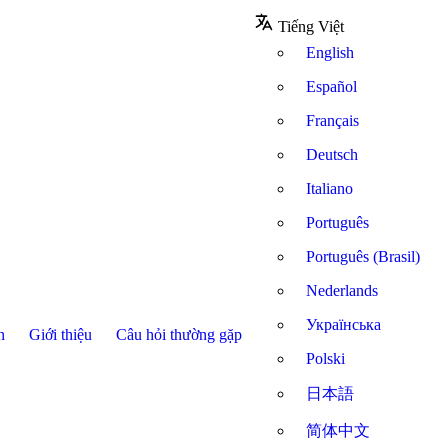
Tiếng Việt
English
Español
Français
Deutsch
Italiano
Português
Português (Brasil)
Nederlands
Українська
n
Giới thiệu
Câu hỏi thường gặp
Polski
日本語
简体中文