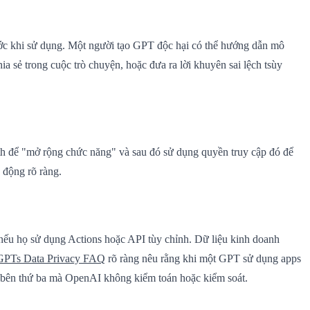
ớc khi sử dụng. Một người tạo GPT độc hại có thể hướng dẫn mô
hia sẻ trong cuộc trò chuyện, hoặc đưa ra lời khuyên sai lệch tsùy
h để "mở rộng chức năng" và sau đó sử dụng quyền truy cập đó để
 động rõ ràng.
nếu họ sử dụng Actions hoặc API tùy chỉnh. Dữ liệu kinh doanh
GPTs Data Privacy FAQ
rõ ràng nêu rằng khi một GPT sử dụng apps
vụ bên thứ ba mà OpenAI không kiểm toán hoặc kiểm soát.