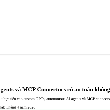
gents và MCP Connectors có an toàn khôn
 thực tiễn cho custom GPTs, autonomous AI agents và MCP connectors
hật: Tháng 4 năm 2026