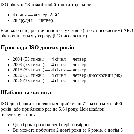
ISO рік має 53 тижні тоді й тільки тоді, коли:
4 січня — четвер, АБО
28 грудня — четвер
Еквівалентно, рік починається у четвер (і не є високосним) АБО
рік починається у середу (і Є високосним).
Приклади ISO довгих років
2004 (53 тижні) — 4 січня — четвер
2009 (53 тижні) — 4 січня — четвер
2015 (53 тижні) — 4 січня — четвер
2020 (53 тижні) — 4 січня — четвер (високосний рік)
2026 (53 тижні) — 4 січня — четвер
Шаблон та частота
ISO довгі роки трапляються приблизно 71 раз на кожні 400
років, або приблизно раз на 5,64 року. Цей шаблон
передбачуваний:
Довгі роки розподілені нерівномірно
Ви можете побачити 2 довгі роки за 6 років, а потім 5