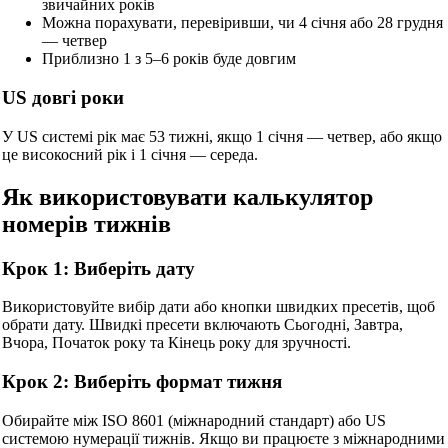
звичайних років
Можна порахувати, перевіривши, чи 4 січня або 28 грудня
— четвер
Приблизно 1 з 5–6 років буде довгим
US довгі роки
У US системі рік має 53 тижні, якщо 1 січня — четвер, або якщо
це високосний рік і 1 січня — середа.
Як використовувати калькулятор
номерів тижнів
Крок 1: Виберіть дату
Використовуйте вибір дати або кнопки швидких пресетів, щоб
обрати дату. Швидкі пресети включають Сьогодні, Завтра,
Вчора, Початок року та Кінець року для зручності.
Крок 2: Виберіть формат тижня
Обирайте між ISO 8601 (міжнародний стандарт) або US
системою нумерації тижнів. Якщо ви працюєте з міжнародними