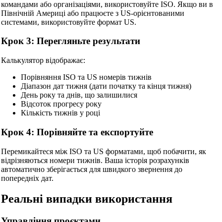
командами або організаціями, використовуйте ISO. Якщо ви в
Північній Америці або працюєте з US-орієнтованими
системами, використовуйте формат US.
Крок 3: Перегляньте результати
Калькулятор відображає:
Порівняння ISO та US номерів тижнів
Діапазон дат тижня (дати початку та кінця тижня)
День року та днів, що залишилися
Відсоток прогресу року
Кількість тижнів у році
Крок 4: Порівняйте та експортуйте
Перемикайтеся між ISO та US форматами, щоб побачити, як
відрізняються номери тижнів. Ваша історія розрахунків
автоматично зберігається для швидкого звернення до
попередніх дат.
Реальні випадки використання
Управління проєктами