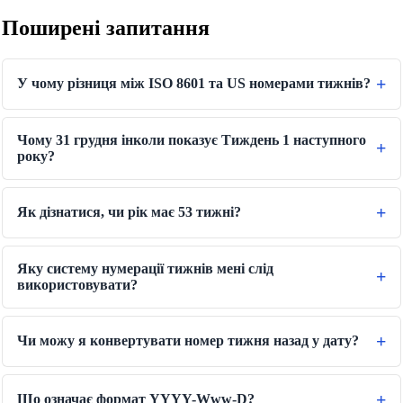
Поширені запитання
У чому різниця між ISO 8601 та US номерами тижнів?
Чому 31 грудня інколи показує Тиждень 1 наступного
року?
Як дізнатися, чи рік має 53 тижні?
Яку систему нумерації тижнів мені слід
використовувати?
Чи можу я конвертувати номер тижня назад у дату?
Що означає формат YYYY-Www-D?