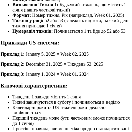
Визначення Тижня 1:
Будь-який тиждень, що містить 1
січня (навіть часткові тижні)
Формат:
Номер тижня, Рік (наприклад, Week 01, 2025)
Тижнів у році:
52 або 53 (залежить від того, на який день
тижня припадає 1 січня)
Нумерація тижнів:
Починається з 1 та йде до 52 або 53
Приклади US системи:
Приклад 1:
January 5, 2025 = Week 02, 2025
Приклад 2:
December 31, 2025 = Тиждень 53, 2025
Приклад 3:
January 1, 2024 = Week 01, 2024
Ключові характеристики:
Тиждень 1 завжди містить 1 січня
Тижні закінчуються в суботу і починаються в неділю
Календарні роки та US тижневі роки ідеально
вирівнюються
Перший тиждень може бути частковим (може починатися
до 1 січня)
Простіші правила, але менш міжнародно стандартизовані