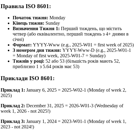
Правила ISO 8601:
Початок тижня:
Monday
Кінець тижня:
Sunday
Визначення Тижня 1:
Перший тиждень, що містить
четвер (або еквівалентно, перший тиждень з 4+ днями в
січні)
Формат:
YYYY-Www (e.g., 2025-W01 = first week of 2025)
З номером дня тижня:
YYYY-Www-D (e.g., 2025-W01-1
= Monday of first week, 2025-W01-7 = Sunday)
Тижнів у році:
52 або 53 (більшість років мають 52,
приблизно 1 з 5.64 років має 53)
Приклади ISO 8601:
Приклад 1:
January 6, 2025 = 2025-W02-1 (Monday of week 2,
2025)
Приклад 2:
December 31, 2025 = 2026-W01-3 (Wednesday of
week 1, 2026 - not 2025!)
Приклад 3:
January 1, 2024 = 2023-W01-1 (Monday of week 1,
2023 - not 2024!)