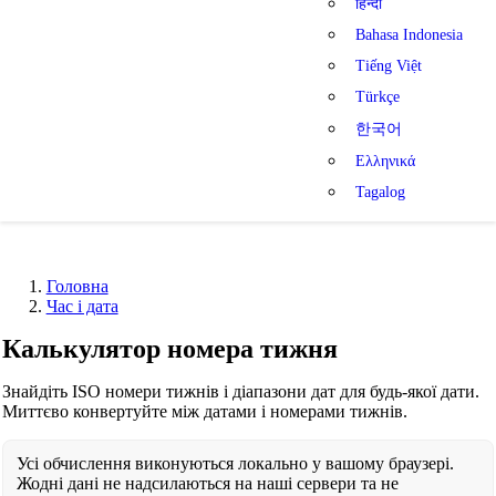
हिन्दी
Bahasa Indonesia
Tiếng Việt
Türkçe
한국어
Ελληνικά
Tagalog
Головна
Час і дата
Калькулятор номера тижня
Знайдіть ISO номери тижнів і діапазони дат для будь-якої дати.
Миттєво конвертуйте між датами і номерами тижнів.
Усі обчислення виконуються локально у вашому браузері.
Жодні дані не надсилаються на наші сервери та не