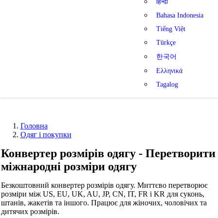
हिन्दी
Bahasa Indonesia
Tiếng Việt
Türkçe
한국어
Ελληνικά
Tagalog
Головна
Одяг і покупки
Конвертер розмірів одягу - Перетворити
міжнародні розміри одягу
Безкоштовний конвертер розмірів одягу. Миттєво перетворює
розміри між US, EU, UK, AU, JP, CN, IT, FR і KR для суконь,
штанів, жакетів та іншого. Працює для жіночих, чоловічих та
дитячих розмірів.