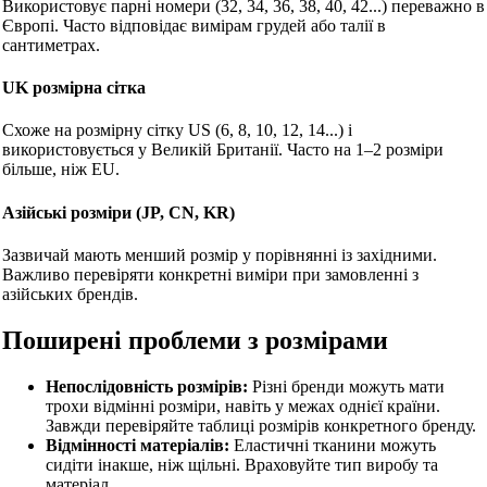
Використовує парні номери (32, 34, 36, 38, 40, 42...) переважно в
Європі. Часто відповідає вимірам грудей або талії в
сантиметрах.
UK розмірна сітка
Схоже на розмірну сітку US (6, 8, 10, 12, 14...) і
використовується у Великій Британії. Часто на 1–2 розміри
більше, ніж EU.
Азійські розміри (JP, CN, KR)
Зазвичай мають менший розмір у порівнянні із західними.
Важливо перевіряти конкретні виміри при замовленні з
азійських брендів.
Поширені проблеми з розмірами
Непослідовність розмірів:
Різні бренди можуть мати
трохи відмінні розміри, навіть у межах однієї країни.
Завжди перевіряйте таблиці розмірів конкретного бренду.
Відмінності матеріалів:
Еластичні тканини можуть
сидіти інакше, ніж щільні. Враховуйте тип виробу та
матеріал.