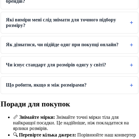
брендів?
Які виміри мені слід знімати для точного підбору
розміру?
Як дізнатися, чи підійде одяг при покупці онлайн?
Чи існує стандарт для розмірів одягу у світі?
Що робити, якщо я між розмірами?
Поради для покупок
📏
Знімайте мірки:
Знімайте точні мірки тіла для
найкращої посадки. Це надійніше, ніж покладатися на
ярлики розмірів.
🔍
Перевірте кілька джерел:
Порівнюйте наш конвертер