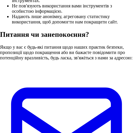
інструментах.
Не пов'язують використання вами інструментів з
особистою інформацією.
Надають лише анонімну, агреговану статистику
використання, щоб допомогти нам покращити сайт.
Питання чи занепокоєння?
Якщо у вас є будь-які питання щодо наших практик безпеки,
пропозиції щодо покращення або ви бажаєте повідомити про
потенційну вразливість, будь ласка, зв'яжіться з нами за адресою: