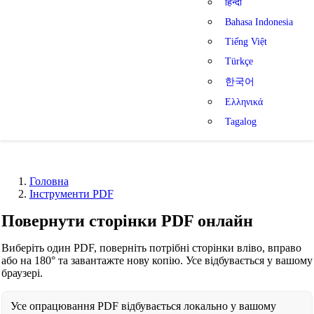
हिन्दी
Bahasa Indonesia
Tiếng Việt
Türkçe
한국어
Ελληνικά
Tagalog
Головна
Інструменти PDF
Повернути сторінки PDF онлайн
Виберіть один PDF, поверніть потрібні сторінки вліво, вправо
або на 180° та завантажте нову копію. Усе відбувається у вашому
браузері.
Усе опрацювання PDF відбувається локально у вашому