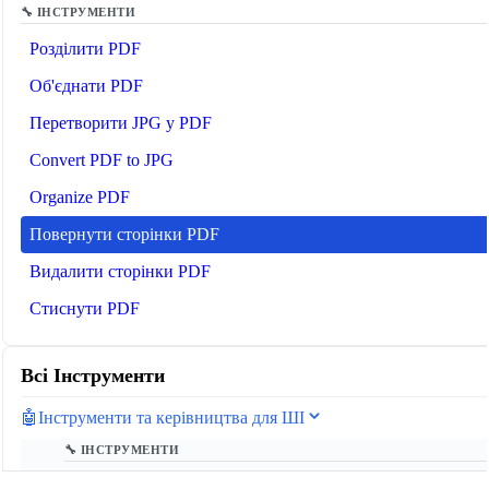
🔧 ІНСТРУМЕНТИ
Розділити PDF
Об'єднати PDF
Перетворити JPG у PDF
Convert PDF to JPG
Organize PDF
Повернути сторінки PDF
Видалити сторінки PDF
Стиснути PDF
Всі Інструменти
🤖
Інструменти та керівництва для ШІ
🔧 ІНСТРУМЕНТИ
Лічильник токенів LLM