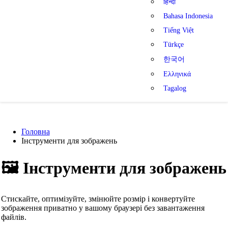
हिन्दी
Bahasa Indonesia
Tiếng Việt
Türkçe
한국어
Ελληνικά
Tagalog
Головна
Інструменти для зображень
🖼️
Інструменти для зображень
Стискайте, оптимізуйте, змінюйте розмір і конвертуйте
зображення приватно у вашому браузері без завантаження
файлів.