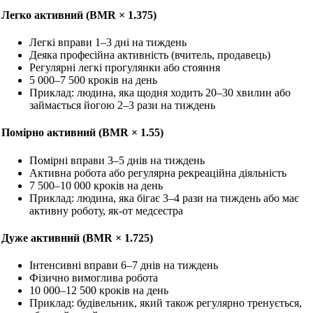
Легко активний (BMR × 1.375)
Легкі вправи 1–3 дні на тиждень
Деяка професійна активність (вчитель, продавець)
Регулярні легкі прогулянки або стояння
5 000–7 500 кроків на день
Приклад: людина, яка щодня ходить 20–30 хвилин або
займається йогою 2–3 рази на тиждень
Помірно активний (BMR × 1.55)
Помірні вправи 3–5 днів на тиждень
Активна робота або регулярна рекреаційна діяльність
7 500–10 000 кроків на день
Приклад: людина, яка бігає 3–4 рази на тиждень або має
активну роботу, як-от медсестра
Дуже активний (BMR × 1.725)
Інтенсивні вправи 6–7 днів на тиждень
Фізично вимоглива робота
10 000–12 500 кроків на день
Приклад: будівельник, який також регулярно тренується,