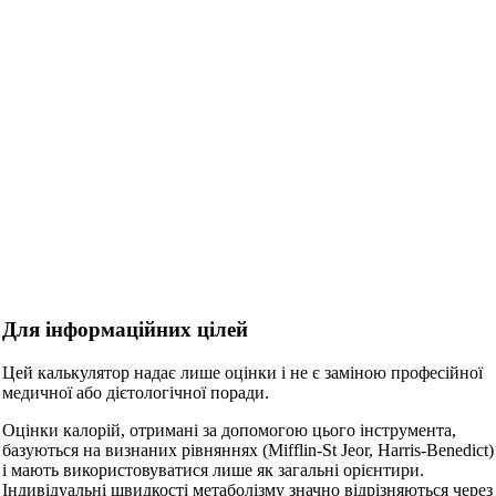
Для інформаційних цілей
Цей калькулятор надає лише оцінки і не є заміною професійної
медичної або дієтологічної поради.
Оцінки калорій, отримані за допомогою цього інструмента,
базуються на визнаних рівняннях (Mifflin-St Jeor, Harris-Benedict)
і мають використовуватися лише як загальні орієнтири.
Індивідуальні швидкості метаболізму значно відрізняються через