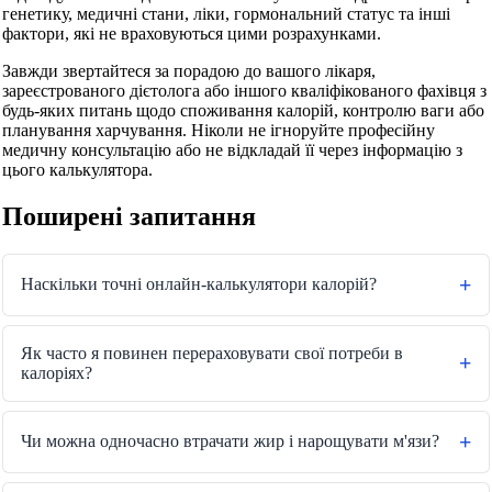
генетику, медичні стани, ліки, гормональний статус та інші
фактори, які не враховуються цими розрахунками.
Завжди звертайтеся за порадою до вашого лікаря,
зареєстрованого дієтолога або іншого кваліфікованого фахівця з
будь-яких питань щодо споживання калорій, контролю ваги або
планування харчування. Ніколи не ігноруйте професійну
медичну консультацію або не відкладай її через інформацію з
цього калькулятора.
Поширені запитання
Наскільки точні онлайн-калькулятори калорій?
Як часто я повинен перераховувати свої потреби в
калоріях?
Чи можна одночасно втрачати жир і нарощувати м'язи?