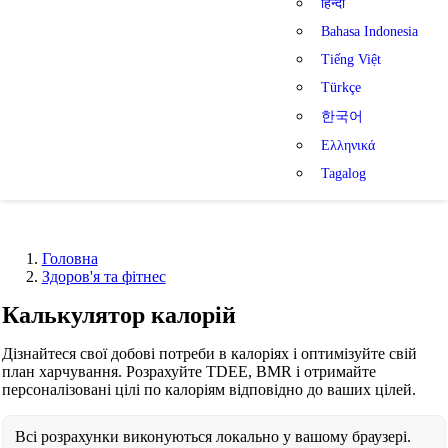
हिन्दी
Bahasa Indonesia
Tiếng Việt
Türkçe
한국어
Ελληνικά
Tagalog
Головна
Здоров'я та фітнес
Калькулятор калорій
Дізнайтеся свої добові потреби в калоріях і оптимізуйте свій
план харчування. Розрахуйте TDEE, BMR і отримайте
персоналізовані цілі по калоріям відповідно до ваших цілей.
Всі розрахунки виконуються локально у вашому браузері.