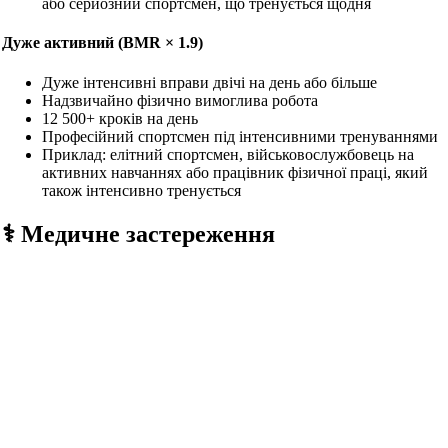
або серйозний спортсмен, що тренується щодня
Дуже активний (BMR × 1.9)
Дуже інтенсивні вправи двічі на день або більше
Надзвичайно фізично вимоглива робота
12 500+ кроків на день
Професійний спортсмен під інтенсивними тренуваннями
Приклад: елітний спортсмен, військовослужбовець на
активних навчаннях або працівник фізичної праці, який
також інтенсивно тренується
⚕️ Медичне застереження