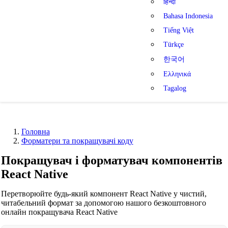
हिन्दी
Bahasa Indonesia
Tiếng Việt
Türkçe
한국어
Ελληνικά
Tagalog
Головна
Форматери та покращувачі коду
Покращувач і форматувач компонентів
React Native
Перетворюйте будь-який компонент React Native у чистий,
читабельний формат за допомогою нашого безкоштовного
онлайн покращувача React Native