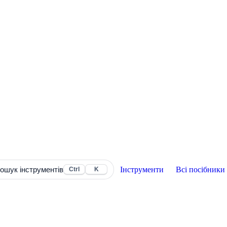
Інструменти
Всі посібники
ошук інструментів
Ctrl
K