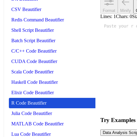
CSV Beautifier
Format
Minify
Lines:
1
Chars:
0
Si
Redis Command Beautifier
Shell Script Beautifier
Batch Script Beautifier
C/C++ Code Beautifier
CUDA Code Beautifier
Scala Code Beautifier
Haskell Code Beautifier
Elixir Code Beautifier
R Code Beautifier
Julia Code Beautifier
Try Examples
MATLAB Code Beautifier
Data Analysis Scri
Lua Code Beautifier