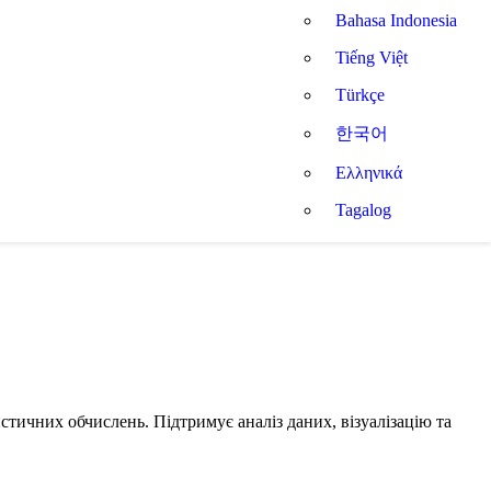
Bahasa Indonesia
Tiếng Việt
Türkçe
한국어
Ελληνικά
Tagalog
тичних обчислень. Підтримує аналіз даних, візуалізацію та