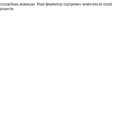
 уподобань команди. Наш форматер підтримує комплексні опції
роцесів.