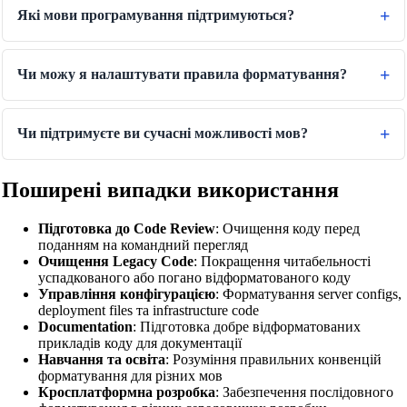
Які мови програмування підтримуються?
Чи можу я налаштувати правила форматування?
Чи підтримуєте ви сучасні можливості мов?
Поширені випадки використання
Підготовка до Code Review
: Очищення коду перед
поданням на командний перегляд
Очищення Legacy Code
: Покращення читабельності
успадкованого або погано відформатованого коду
Управління конфігурацією
: Форматування server configs,
deployment files та infrastructure code
Documentation
: Підготовка добре відформатованих
прикладів коду для документації
Навчання та освіта
: Розуміння правильних конвенцій
форматування для різних мов
Кросплатформна розробка
: Забезпечення послідовного