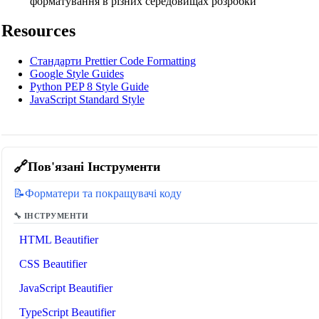
форматування в різних середовищах розробки
Resources
Стандарти Prettier Code Formatting
Google Style Guides
Python PEP 8 Style Guide
JavaScript Standard Style
🔗
Пов'язані Інструменти
📝
Форматери та покращувачі коду
🔧 ІНСТРУМЕНТИ
HTML Beautifier
CSS Beautifier
JavaScript Beautifier
TypeScript Beautifier