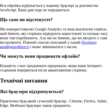
Вся обробка відбувається у вашому браузері за допомогою
JavaScript. Ваші дані ніде не передаються.
Що саме ви відстежуєте?
Ми використовуємо Google Analytics та інші аналітичні сервіси,
щоб бачити, які сторінки відвідують користувачі та скільки часу
вони там перебувають. Але ми не бачимо, що ви вводите у самі
інструменти. Повний список описаний у нашій
Політиці
конфіденційності
і може змінюватися з часом.
Чи можуть вони працювати офлайн?
Більшість з них продовжать працювати, якщо ваше інтернет-
з'єднання перерветься після завантаження сторінки.
Технічні питання
Які браузери підтримуються?
Практично будь-який сучасний браузер - Chrome, Firefox, Safari,
Edge. Мобільні браузери також працюють.