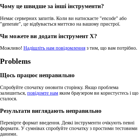
Чому це швидше за інші інструменти?
Немає серверних запитів. Коли ви натискаєте "encode" або
"generate", це відбувається миттєво на вашому пристрої.
Чи можете ви додати інструмент X?
Можливо!
Надішліть нам повідомлення
з тим, що вам потрібно.
Problems
Щось працює неправильно
Спробуйте спочатку оновити сторінку. Якщо проблема
залишиться,
повідомте нам
яким браузером ви користуєтесь і що
сталося.
Результати виглядають неправильно
Перевірте формат введення. Деякі інструменти очікують певні
формати. У сумнівах спробуйте спочатку з простими тестовими
даними.