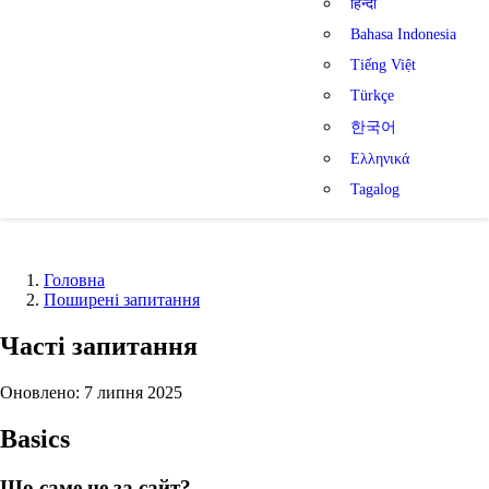
हिन्दी
Bahasa Indonesia
Tiếng Việt
Türkçe
한국어
Ελληνικά
Tagalog
Головна
Поширені запитання
Часті запитання
Оновлено: 7 липня 2025
Basics
Що саме це за сайт?