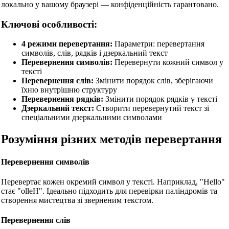
локально у вашому браузері — конфіденційність гарантовано.
Ключові особливості:
4 режими перевертання:
Параметри: перевертання
символів, слів, рядків і дзеркальний текст
Перевернення символів:
Перевернути кожний символ у
тексті
Перевернення слів:
Змінити порядок слів, зберігаючи
їхню внутрішню структуру
Перевернення рядків:
Змінити порядок рядків у тексті
Дзеркальний текст:
Створити перевернутий текст зі
спеціальними дзеркальними символами
Розуміння різних методів перевертання
Перевернення символів
Перевертає кожен окремий символ у тексті. Наприклад, "Hello"
стає "olleH". Ідеально підходить для перевірки паліндромів та
створення мистецтва зі зверненим текстом.
Перевернення слів