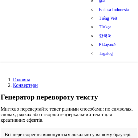
हिन्दी
Bahasa Indonesia
Tiếng Việt
Türkçe
한국어
Ελληνικά
Tagalog
Головна
Конвертери
Генератор перевороту тексту
Миттєво перевертайте текст різними способами: по символах,
словах, рядках або створюйте дзеркальний текст для
креативних ефектів.
Всі перетворення виконуються локально у вашому браузері.