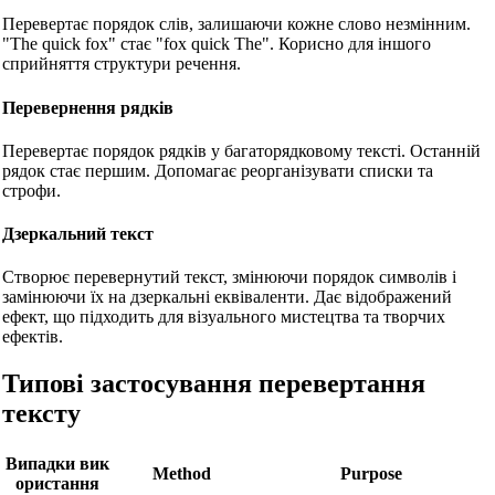
Перевертає порядок слів, залишаючи кожне слово незмінним.
"The quick fox" стає "fox quick The". Корисно для іншого
сприйняття структури речення.
Перевернення рядків
Перевертає порядок рядків у багаторядковому тексті. Останній
рядок стає першим. Допомагає реорганізувати списки та
строфи.
Дзеркальний текст
Створює перевернутий текст, змінюючи порядок символів і
замінюючи їх на дзеркальні еквіваленти. Дає відображений
ефект, що підходить для візуального мистецтва та творчих
ефектів.
Типові застосування перевертання
тексту
Випадки вик
Method
Purpose
ористання