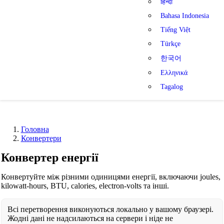
हिन्दी
Bahasa Indonesia
Tiếng Việt
Türkçe
한국어
Ελληνικά
Tagalog
Головна
Конвертери
Конвертер енергії
Конвертуйте між різними одиницями енергії, включаючи joules,
kilowatt-hours, BTU, calories, electron-volts та інші.
Всі перетворення виконуються локально у вашому браузері.
Жодні дані не надсилаються на сервери і ніде не