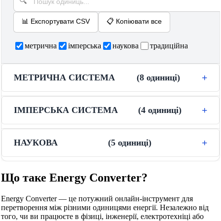
📊
Експортувати CSV
📋
Копіювати все
метрична
імперська
наукова
традиційна
МЕТРИЧНА СИСТЕМА
(
8
одиниці
)
ІМПЕРСЬКА СИСТЕМА
(
4
одиниці
)
НАУКОВА
(
5
одиниці
)
Що таке Energy Converter?
Energy Converter — це потужний онлайн-інструмент для
перетворення між різними одиницями енергії. Незалежно від
того, чи ви працюєте в фізиці, інженерії, електротехніці або