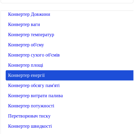
🔧 ІНСТРУМЕНТИ
Конвертер Довжини
Конвертер ваги
Конвертер температур
Конвертер об'єму
Конвертер сухого об'ємів
Конвертер площі
Конвертер енергії
Конвертер обсягу пам'яті
Конвертер витрати палива
Конвертер потужності
Перетворювач тиску
Конвертер швидкості