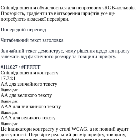
Співвідношення обчислюється для непрозорих sRGB-кольорів.
Прозорість, градієнти та відтворення шрифтів усе ще
потребують людської перевірки.
Попередній перегляд
Читабельний текст заголовка
Звичайний текст демонструє, чому рішення щодо контрасту
залежать від фактичного розміру та товщини шрифту.
#111827
/
#FFFFFF
Співвідношення контрасту
17.74:1
AA для звичайного тексту
Відповідає
AA для великого тексту
Відповідає
AAA для звичайного тексту
Відповідає
AAA для великого тексту
Відповідає
Це індикатори контрасту у стилі WCAG, а не повний аудит
доступності. Перевірте реальний розмір шрифту, товщину,