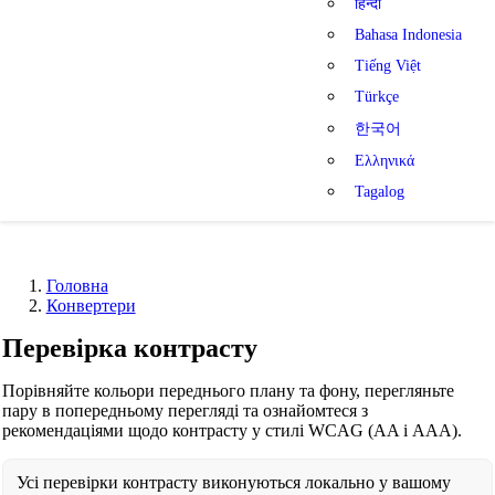
हिन्दी
Bahasa Indonesia
Tiếng Việt
Türkçe
한국어
Ελληνικά
Tagalog
Головна
Конвертери
Перевірка контрасту
Порівняйте кольори переднього плану та фону, перегляньте
пару в попередньому перегляді та ознайомтеся з
рекомендаціями щодо контрасту у стилі WCAG (AA і AAA).
Усі перевірки контрасту виконуються локально у вашому