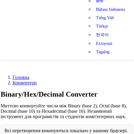
हिन्दी
Bahasa Indonesia
Tiếng Việt
Türkçe
한국어
Ελληνικά
Tagalog
Головна
Конвертери
Binary/Hex/Decimal Converter
Миттєво конвертуйте числа між Binary (base 2), Octal (base 8),
Decimal (base 10) та Hexadecimal (base 16). Незамінний
інструмент для програмістів та студентів комп'ютерних наук.
Всі перетворення виконуються локально у вашому браузері.