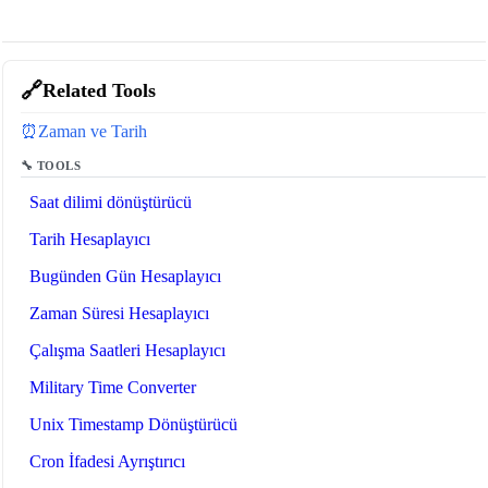
🔗
Related Tools
⏰
Zaman ve Tarih
🔧 TOOLS
Saat dilimi dönüştürücü
Tarih Hesaplayıcı
Bugünden Gün Hesaplayıcı
Zaman Süresi Hesaplayıcı
Çalışma Saatleri Hesaplayıcı
Military Time Converter
Unix Timestamp Dönüştürücü
Cron İfadesi Ayrıştırıcı