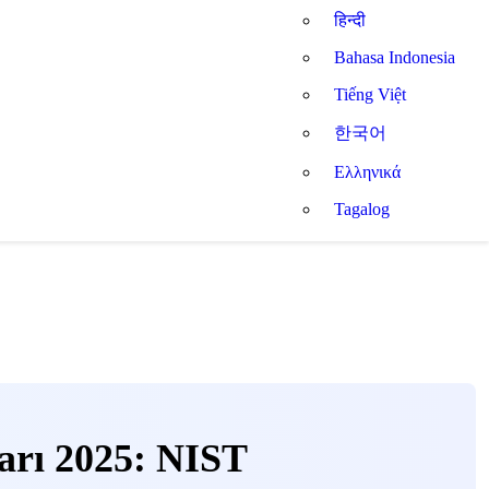
हिन्दी
Bahasa Indonesia
Tiếng Việt
한국어
Ελληνικά
Tagalog
arı 2025: NIST