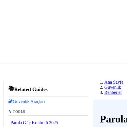
Ana Sayfa
Güvenlik
📚
Related Guides
Rehberler
🔐
Güvenlik Araçları
🔧 TOOLS
Parol
Parola Güç Kontrolü 2025