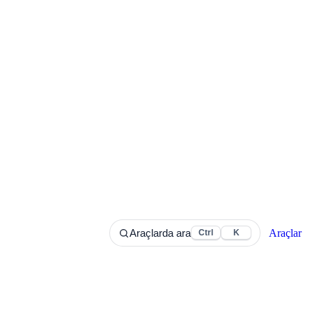
Araçlar
Araçlarda ara
Ctrl
K