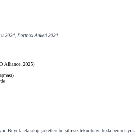
oru 2024, Portnox Anketi 2024
DO Alliance, 2025)
ışması)
rda
r. Büyük teknoloji şirketleri bu şifresiz teknolojiyi hızla benimsiyor.