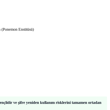
in (Ponemon Enstitüsü)
rençlidir ve şifre yeniden kullanım risklerini tamamen ortadan