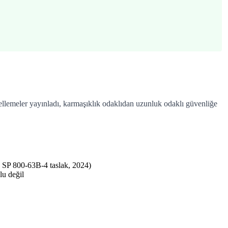
llemeler yayınladı, karmaşıklık odaklıdan uzunluk odaklı güvenliğe
T SP 800-63B-4 taslak, 2024)
lu değil