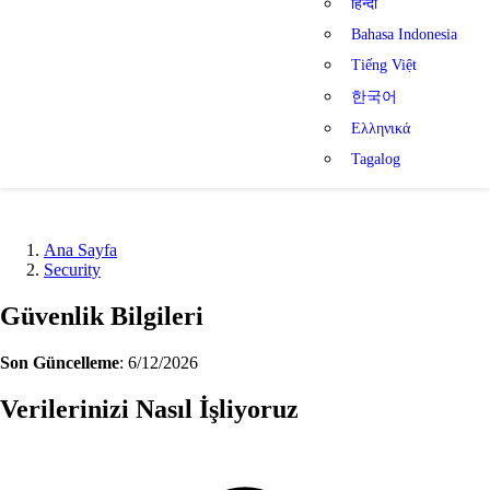
हिन्दी
Bahasa Indonesia
Tiếng Việt
한국어
Ελληνικά
Tagalog
Ana Sayfa
Security
Güvenlik Bilgileri
Son Güncelleme
: 6/12/2026
Verilerinizi Nasıl İşliyoruz