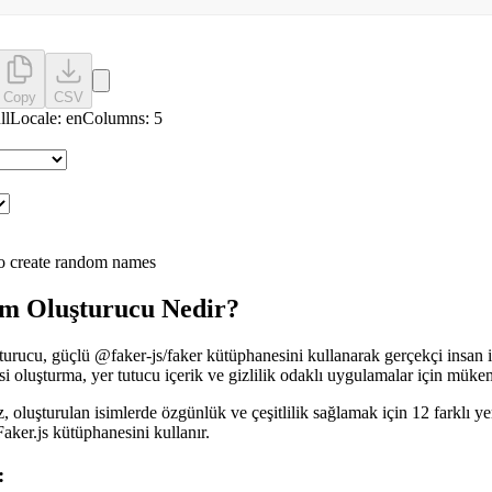
Copy
CSV
ll
Locale:
en
Columns:
5
to create random names
im Oluşturucu Nedir?
urucu, güçlü @faker-js/faker kütüphanesini kullanarak gerçekçi insan isi
isi oluşturma, yer tutucu içerik ve gizlilik odaklı uygulamalar için müke
 oluşturulan isimlerde özgünlük ve çeşitlilik sağlamak için 12 farklı ye
Faker.js kütüphanesini kullanır.
: