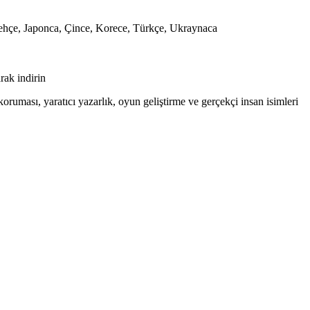
Lehçe, Japonca, Çince, Korece, Türkçe, Ukraynaca
rak indirin
 koruması, yaratıcı yazarlık, oyun geliştirme ve gerçekçi insan isimleri