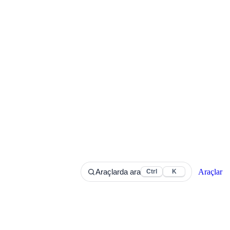
Araçlar
Araçlarda ara
Ctrl
K