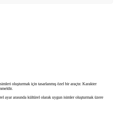
mleri oluşturmak için tasarlanmış özel bir araçtır. Karakter
mmeldir.
rel ayar arasında kültürel olarak uygun isimler oluşturmak üzere