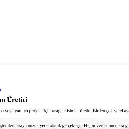
s
im Üretici
uma veya yaratıcı projeler için rastgele isimler üretin. Birden çok yerel 
lemleri tarayıcınızda yerel olarak gerçekleşir. Hiçbir veri sunuculara