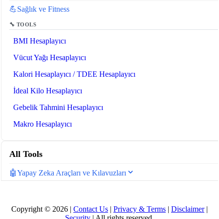
💪
Sağlık ve Fitness
🔧 TOOLS
BMI Hesaplayıcı
Vücut Yağı Hesaplayıcı
Kalori Hesaplayıcı / TDEE Hesaplayıcı
İdeal Kilo Hesaplayıcı
Gebelik Tahmini Hesaplayıcı
Makro Hesaplayıcı
All Tools
🤖
Yapay Zeka Araçları ve Kılavuzları
🔧 TOOLS
LLM Token Sayacı
Copyright © 2026 |
Contact Us
|
Privacy & Terms
|
Disclaimer
|
Security
| All rights reserved.