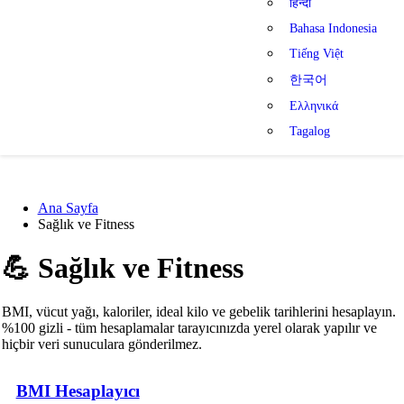
हिन्दी
Bahasa Indonesia
Tiếng Việt
한국어
Ελληνικά
Tagalog
Ana Sayfa
Sağlık ve Fitness
💪
Sağlık ve Fitness
BMI, vücut yağı, kaloriler, ideal kilo ve gebelik tarihlerini hesaplayın.
%100 gizli - tüm hesaplamalar tarayıcınızda yerel olarak yapılır ve
hiçbir veri sunuculara gönderilmez.
BMI Hesaplayıcı