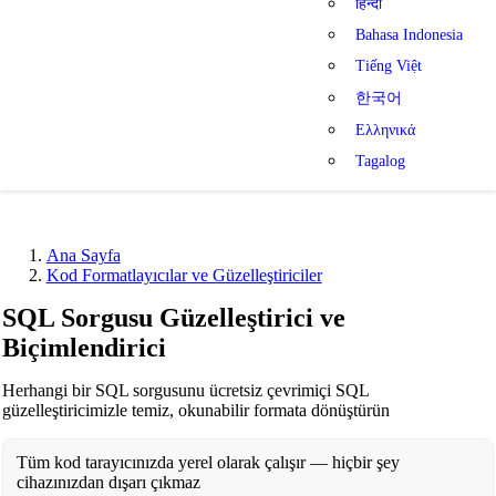
हिन्दी
Bahasa Indonesia
Tiếng Việt
한국어
Ελληνικά
Tagalog
Ana Sayfa
Kod Formatlayıcılar ve Güzelleştiriciler
SQL Sorgusu Güzelleştirici ve
Biçimlendirici
Herhangi bir SQL sorgusunu ücretsiz çevrimiçi SQL
güzelleştiricimizle temiz, okunabilir formata dönüştürün
Tüm kod tarayıcınızda yerel olarak çalışır — hiçbir şey
cihazınızdan dışarı çıkmaz