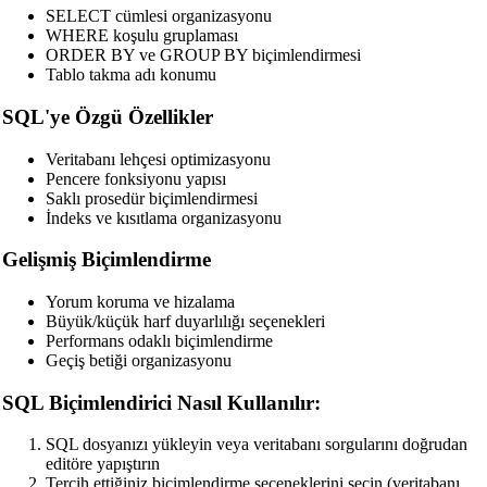
SELECT cümlesi organizasyonu
WHERE koşulu gruplaması
ORDER BY ve GROUP BY biçimlendirmesi
Tablo takma adı konumu
SQL'ye Özgü Özellikler
Veritabanı lehçesi optimizasyonu
Pencere fonksiyonu yapısı
Saklı prosedür biçimlendirmesi
İndeks ve kısıtlama organizasyonu
Gelişmiş Biçimlendirme
Yorum koruma ve hizalama
Büyük/küçük harf duyarlılığı seçenekleri
Performans odaklı biçimlendirme
Geçiş betiği organizasyonu
SQL Biçimlendirici Nasıl Kullanılır:
SQL dosyanızı yükleyin veya veritabanı sorgularını doğrudan
editöre yapıştırın
Tercih ettiğiniz biçimlendirme seçeneklerini seçin (veritabanı