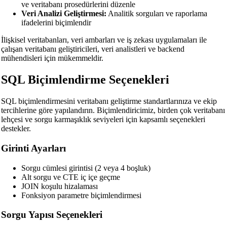
ve veritabanı prosedürlerini düzenle
Veri Analizi Geliştirmesi:
Analitik sorguları ve raporlama
ifadelerini biçimlendir
İlişkisel veritabanları, veri ambarları ve iş zekası uygulamaları ile
çalışan veritabanı geliştiricileri, veri analistleri ve backend
mühendisleri için mükemmeldir.
SQL Biçimlendirme Seçenekleri
SQL biçimlendirmesini veritabanı geliştirme standartlarınıza ve ekip
tercihlerine göre yapılandırın. Biçimlendiricimiz, birden çok veritabanı
lehçesi ve sorgu karmaşıklık seviyeleri için kapsamlı seçenekleri
destekler.
Girinti Ayarları
Sorgu cümlesi girintisi (2 veya 4 boşluk)
Alt sorgu ve CTE iç içe geçme
JOIN koşulu hizalaması
Fonksiyon parametre biçimlendirmesi
Sorgu Yapısı Seçenekleri