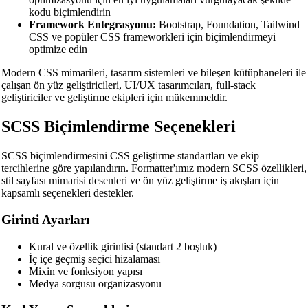
kodu biçimlendirin
Framework Entegrasyonu:
Bootstrap, Foundation, Tailwind
CSS ve popüler CSS frameworkleri için biçimlendirmeyi
optimize edin
Modern CSS mimarileri, tasarım sistemleri ve bileşen kütüphaneleri ile
çalışan ön yüz geliştiricileri, UI/UX tasarımcıları, full-stack
geliştiriciler ve geliştirme ekipleri için mükemmeldir.
SCSS Biçimlendirme Seçenekleri
SCSS biçimlendirmesini CSS geliştirme standartları ve ekip
tercihlerine göre yapılandırın. Formatter'ımız modern SCSS özellikleri,
stil sayfası mimarisi desenleri ve ön yüz geliştirme iş akışları için
kapsamlı seçenekleri destekler.
Girinti Ayarları
Kural ve özellik girintisi (standart 2 boşluk)
İç içe geçmiş seçici hizalaması
Mixin ve fonksiyon yapısı
Medya sorgusu organizasyonu