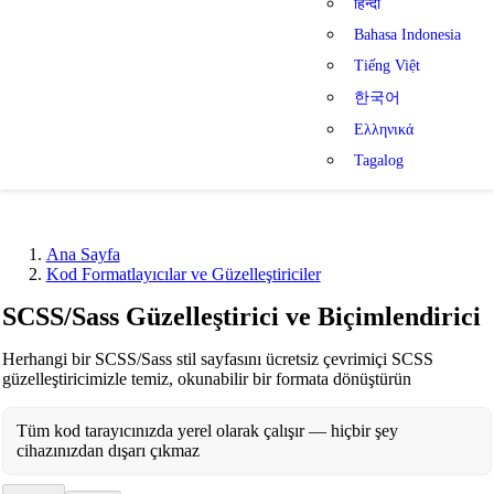
हिन्दी
Bahasa Indonesia
Tiếng Việt
한국어
Ελληνικά
Tagalog
Ana Sayfa
Kod Formatlayıcılar ve Güzelleştiriciler
SCSS/Sass Güzelleştirici ve Biçimlendirici
Herhangi bir SCSS/Sass stil sayfasını ücretsiz çevrimiçi SCSS
güzelleştiricimizle temiz, okunabilir bir formata dönüştürün
Tüm kod tarayıcınızda yerel olarak çalışır — hiçbir şey
cihazınızdan dışarı çıkmaz