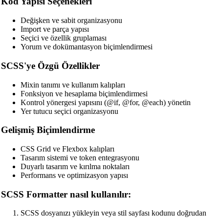
Kod Yapısı Seçenekleri
Değişken ve sabit organizasyonu
Import ve parça yapısı
Seçici ve özellik gruplaması
Yorum ve dokümantasyon biçimlendirmesi
SCSS'ye Özgü Özellikler
Mixin tanımı ve kullanım kalıpları
Fonksiyon ve hesaplama biçimlendirmesi
Kontrol yönergesi yapısını (@if, @for, @each) yönetin
Yer tutucu seçici organizasyonu
Gelişmiş Biçimlendirme
CSS Grid ve Flexbox kalıpları
Tasarım sistemi ve token entegrasyonu
Duyarlı tasarım ve kırılma noktaları
Performans ve optimizasyon yapısı
SCSS Formatter nasıl kullanılır:
SCSS dosyanızı yükleyin veya stil sayfası kodunu doğrudan