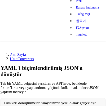
हिन्दी
Bahasa Indonesia
Tiếng Việt
한국어
Ελληνικά
Tagalog
Ana Sayfa
Unit Converters
YAML'i biçimlendirilmiş JSON'a
dönüştür
Tek bir YAML belgesini ayrıştırın ve API'lerde, betiklerde,
fixture'larda veya yapılandırma göçünde kullanmadan önce JSON
yapısını inceleyin.
Tüm veri dönüştürmeleri tarayıcınızda yerel olarak gerçekleşir.