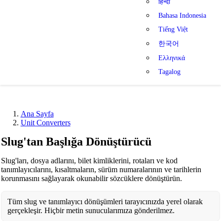
हिन्दी
Bahasa Indonesia
Tiếng Việt
한국어
Ελληνικά
Tagalog
Ana Sayfa
Unit Converters
Slug'tan Başlığa Dönüştürücü
Slug'ları, dosya adlarını, bilet kimliklerini, rotaları ve kod
tanımlayıcılarını, kısaltmaların, sürüm numaralarının ve tarihlerin
korunmasını sağlayarak okunabilir sözcüklere dönüştürün.
Tüm slug ve tanımlayıcı dönüşümleri tarayıcınızda yerel olarak
gerçekleşir. Hiçbir metin sunucularımıza gönderilmez.