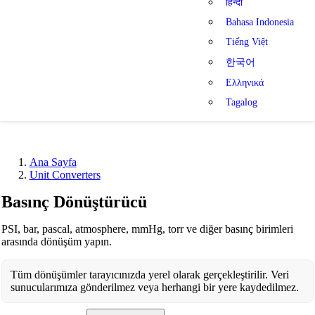
हिन्दी
Bahasa Indonesia
Tiếng Việt
한국어
Ελληνικά
Tagalog
Ana Sayfa
Unit Converters
Basınç Dönüştürücü
PSI, bar, pascal, atmosphere, mmHg, torr ve diğer basınç birimleri
arasında dönüşüm yapın.
Tüm dönüşümler tarayıcınızda yerel olarak gerçekleştirilir. Veri
sunucularımıza gönderilmez veya herhangi bir yere kaydedilmez.