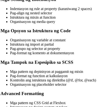
Indentasyon ng rule at property (karaniwang 2 spaces)
Pag-align ng nested selector
Istruktura ng mixin at function
Organisasyon ng media query
Mga Opsyon sa Istruktura ng Code
Organisasyon ng variable at constant
Istruktura ng import at partial
Pag-grupo ng selector at property
Pag-format ng komento at dokumentasyon
Mga Tampok na Espesipiko sa SCSS
Mga pattern ng depinisyon at paggamit ng mixin
Pag-format ng function at kalkulasyon
Kontrolin ang istruktura ng direktiba (@if, @for, @each)
Organisasyon ng placeholder selector
Advanced Formatting
Mga pattern ng CSS Grid at Flexbox